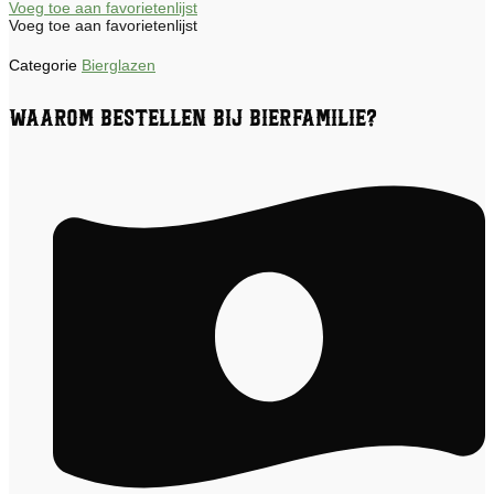
Voeg toe aan favorietenlijst
Voeg toe aan favorietenlijst
Categorie
Bierglazen
Waarom bestellen bij Bierfamilie?