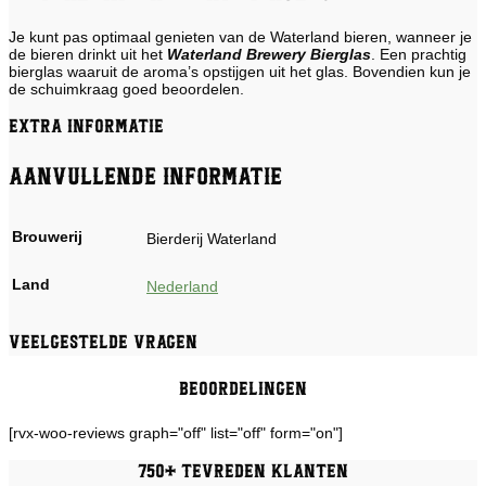
Je kunt pas optimaal genieten van de Waterland bieren, wanneer je
de bieren drinkt uit het
Waterland Brewery Bierglas
. Een prachtig
bierglas waaruit de aroma’s opstijgen uit het glas. Bovendien kun je
de schuimkraag goed beoordelen.
Extra informatie
Aanvullende informatie
Brouwerij
Bierderij Waterland
Land
Nederland
Veelgestelde vragen
Beoordelingen
[rvx-woo-reviews graph="off" list="off" form="on"]
750+ tevreden klanten