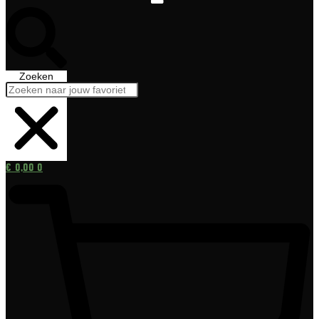
Zoeken
€
0,00
0