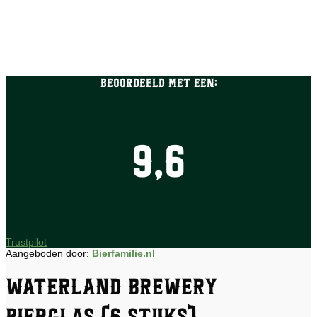
Beoordeeld met een:
9,6
Trustpilot
Aangeboden door:
Bierfamilie.nl
Waterland Brewery