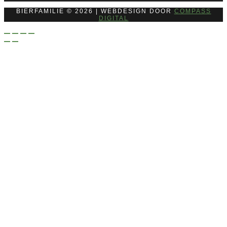
BIERFAMILIE © 2026 | WEBDESIGN DOOR
COMPASS
DIGITAL