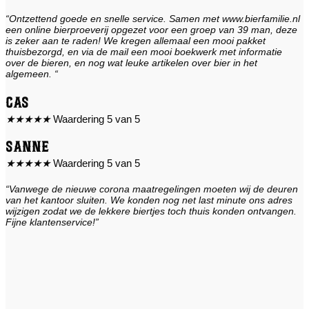
“Ontzettend goede en snelle service. Samen met www.bierfamilie.nl
een online bierproeverij opgezet voor een groep van 39 man, deze
is zeker aan te raden! We kregen allemaal een mooi pakket
thuisbezorgd, en via de mail een mooi boekwerk met informatie
over de bieren, en nog wat leuke artikelen over bier in het
algemeen. “
Cas
★
★
★
★
★
Waardering 5 van 5
Sanne
★
★
★
★
★
Waardering 5 van 5
“Vanwege de nieuwe corona maatregelingen moeten wij de deuren
van het kantoor sluiten. We konden nog net last minute ons adres
wijzigen zodat we de lekkere biertjes toch thuis konden ontvangen.
Fijne klantenservice!”