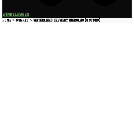
Winkelwagen
>
>
Home
Winkel
Waterland Brewery Bierglas (6 stuks)