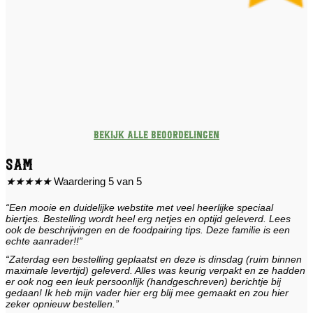
Bekijk alle beoordelingen
Sam
★
★
★
★
★
Waardering 5 van 5
“Een mooie en duidelijke webstite met veel heerlijke speciaal
biertjes. Bestelling wordt heel erg netjes en optijd geleverd. Lees
ook de beschrijvingen en de foodpairing tips. Deze familie is een
echte aanrader!!”
“Zaterdag een bestelling geplaatst en deze is dinsdag (ruim binnen
maximale levertijd) geleverd. Alles was keurig verpakt en ze hadden
er ook nog een leuk persoonlijk (handgeschreven) berichtje bij
gedaan! Ik heb mijn vader hier erg blij mee gemaakt en zou hier
zeker opnieuw bestellen.”