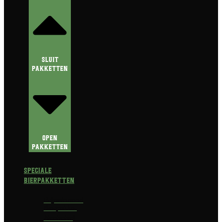
Sluit
Pakketten
Open
Pakketten
Speciale
Bierpakketten
Prijswinnend
Bierpakket
Alcoholvrij