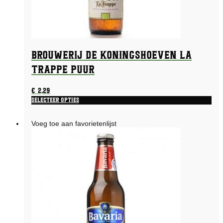
Brouwerij De Koningshoeven La
Trappe Puur
€
2,29
Selecteer opties
Voeg toe aan favorietenlijst