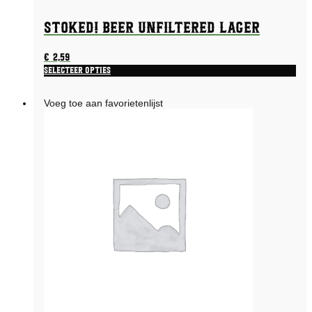
STOKED! Beer Unfiltered Lager
€
2,59
Selecteer opties
Voeg toe aan favorietenlijst