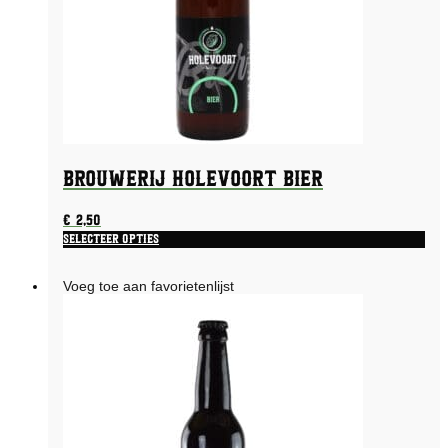
Brouwerij Holevoort Bier
€
2,50
Selecteer opties
Voeg toe aan favorietenlijst