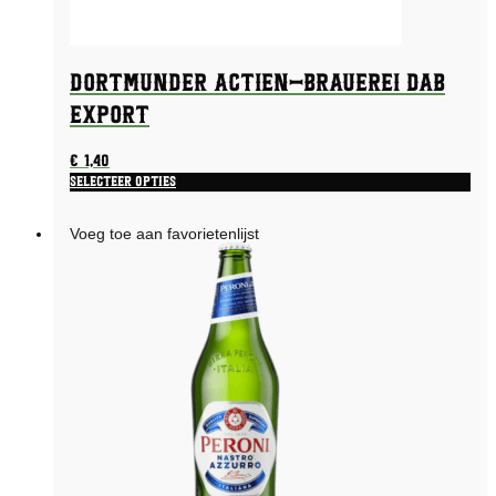
Dortmunder Actien-Brauerei Dab
Export
€
1,40
Selecteer opties
Voeg toe aan favorietenlijst