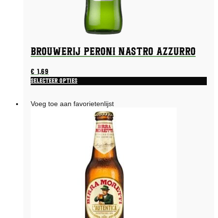
Brouwerij Peroni Nastro Azzurro
€
1,69
Selecteer opties
Voeg toe aan favorietenlijst