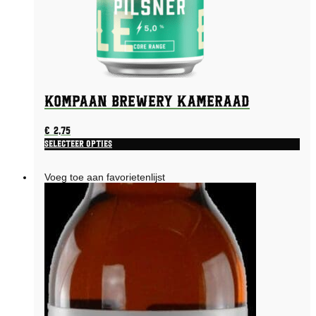
KOMPAAN Brewery Kameraad
€
2,75
Selecteer opties
Voeg toe aan favorietenlijst