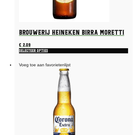
Brouwerij Heineken Birra Moretti
€
2,09
Selecteer opties
Voeg toe aan favorietenlijst