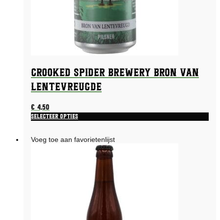
Crooked Spider Brewery Bron van
Lentevreugde
€
4,50
Selecteer opties
Voeg toe aan favorietenlijst