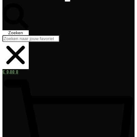
Zoeken
€
0,00
0