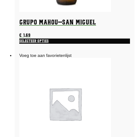
Grupo Mahou-San Miguel
€
1,69
Selecteer opties
Voeg toe aan favorietenlijst