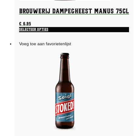
Brouwerij Dampegheest Manus 75CL
€
6,95
Selecteer opties
Voeg toe aan favorietenlijst