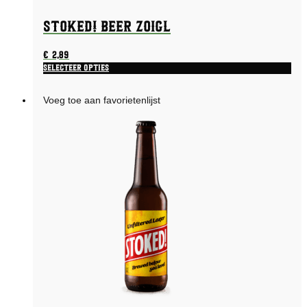
STOKED! Beer Zoigl
€
2,89
Selecteer opties
Voeg toe aan favorietenlijst