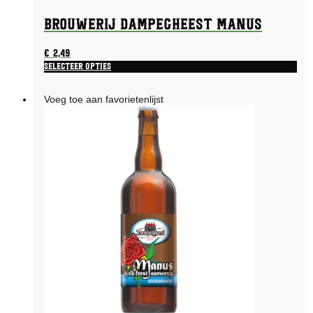
Brouwerij Dampegheest Manus
€
2,49
Selecteer opties
Voeg toe aan favorietenlijst