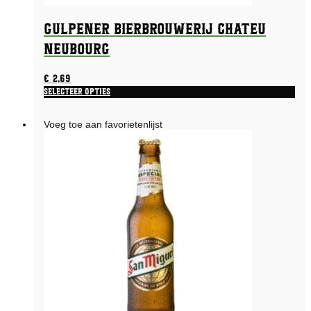
Gulpener Bierbrouwerij Chateu
Neubourg
€
2,69
Selecteer opties
Voeg toe aan favorietenlijst