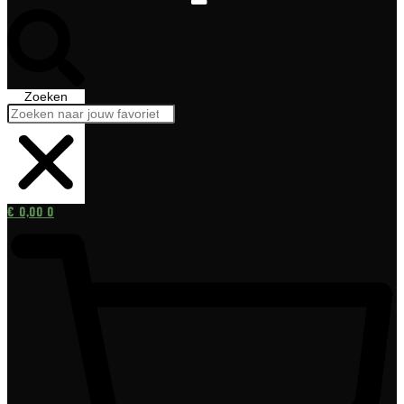
Zoeken
€
0,00
0