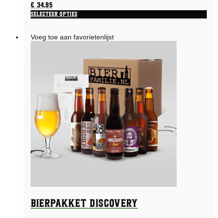
€
34,95
Selecteer opties
Voeg toe aan favorietenlijst
Bierpakket Discovery