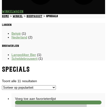
Winkelwagen
>
>
>
Home
Winkel
Bierpakket
Specials
Landen
België
(1)
Nederland
(2)
Brouwerijen
Langedijker Bier
(1)
Scheldebrouwerij
(1)
Specials
Gesorteerd
Toont alle 11 resultaten
op
populariteit
Voeg toe aan favorietenlijst
Aanbieding!