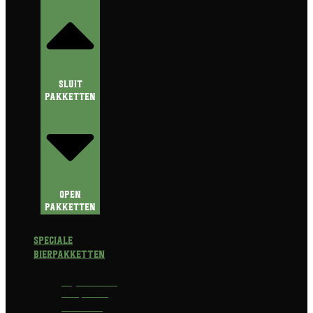
Sluit
Pakketten
Open
Pakketten
Speciale
Bierpakketten
Prijswinnend
Bierpakket
Alcoholvrij