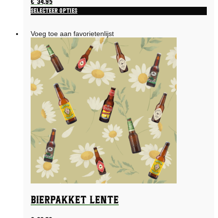
€
34,95
Selecteer opties
Voeg toe aan favorietenlijst
Bierpakket Lente