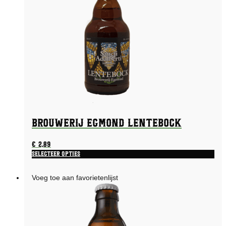
Brouwerij Egmond Lentebock
€
2,89
Selecteer opties
Voeg toe aan favorietenlijst