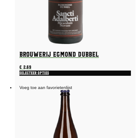
Brouwerij Egmond Dubbel
€
2,69
Selecteer opties
Voeg toe aan favorietenlijst