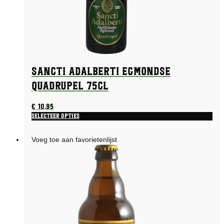
Sancti Adalberti Egmondse
Quadrupel 75CL
€
10,95
Selecteer opties
Voeg toe aan favorietenlijst