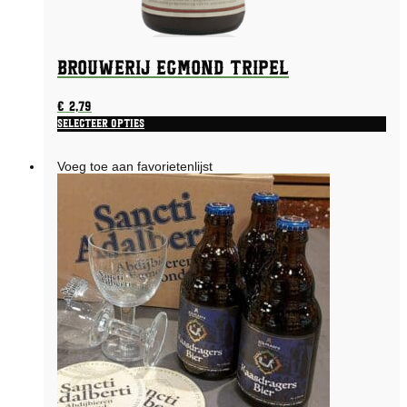
Brouwerij Egmond Tripel
€
2,79
Selecteer opties
Voeg toe aan favorietenlijst