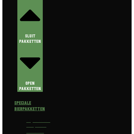
Sluit
Pakketten
Open
Pakketten
Speciale
Bierpakketten
Prijswinnend
Bierpakket
Alcoholvrij