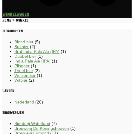
Winkelwagen
>
Home
Winkel
Biersoorten
Blond bier
(5)
Bokbier
(2)
Brut India Pale Ale (IPA)
(1)
Dubbel bier
(1)
India Pale Ale (IPA)
(1)
Pilsener
(1)
Tripel bier
(2)
Weizenbier
(1)
Witbier
(2)
Landen
Nederland
(26)
Brouwerijen
Bierderij Waterland
(7)
Brouwerij De Koningshoeven
(1)
Brouwerij Egmond
(17)