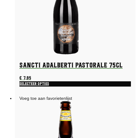
Sancti Adalberti Pastorale 75CL
€
7,95
Selecteer opties
Voeg toe aan favorietenlijst