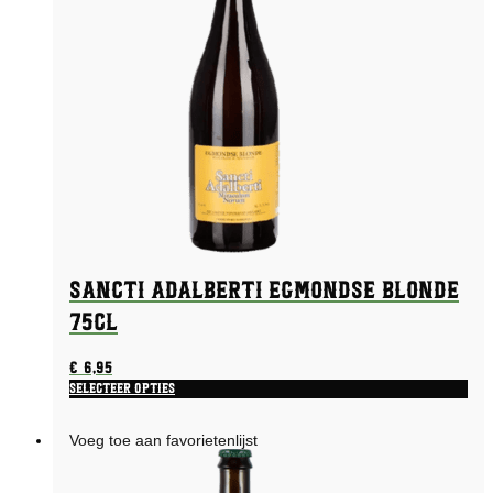
Sancti Adalberti Egmondse Blonde
75CL
€
6,95
Selecteer opties
Voeg toe aan favorietenlijst