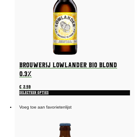
Brouwerij Lowlander Bio Blond
0.3%
€
2,59
Selecteer opties
Voeg toe aan favorietenlijst