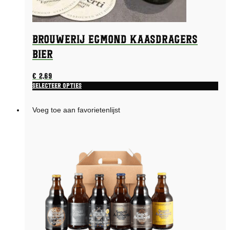
Brouwerij Egmond Kaasdragers
bier
€
2,69
Selecteer opties
Voeg toe aan favorietenlijst