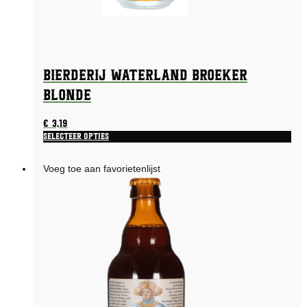
Bierderij Waterland Broeker
Blonde
€
3,19
Selecteer opties
Voeg toe aan favorietenlijst