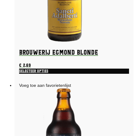
Brouwerij Egmond Blonde
€
2,69
Selecteer opties
Voeg toe aan favorietenlijst