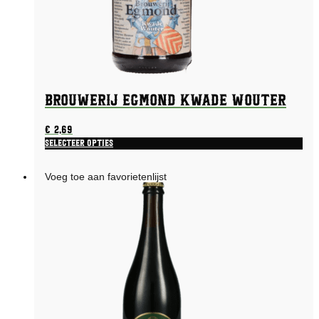
Brouwerij Egmond Kwade Wouter
€
2,69
Selecteer opties
Voeg toe aan favorietenlijst