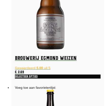
Brouwerij Egmond Weizen
Gewaardeerd
5.00
uit 5
€
2,69
Selecteer opties
Voeg toe aan favorietenlijst