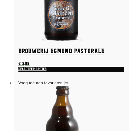
Brouwerij Egmond Pastorale
€
2,89
Selecteer opties
Voeg toe aan favorietenlijst