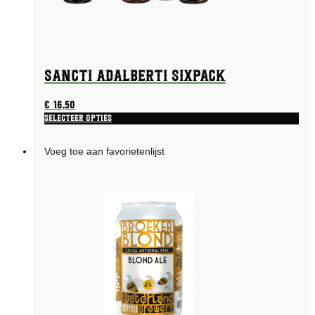
Sancti Adalberti Sixpack
€
16,50
Selecteer opties
Voeg toe aan favorietenlijst