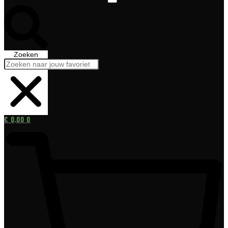
Zoeken
€
0,00
0