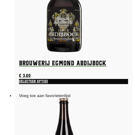
Brouwerij Egmond Abdijbock
€
3,00
Selecteer opties
Voeg toe aan favorietenlijst