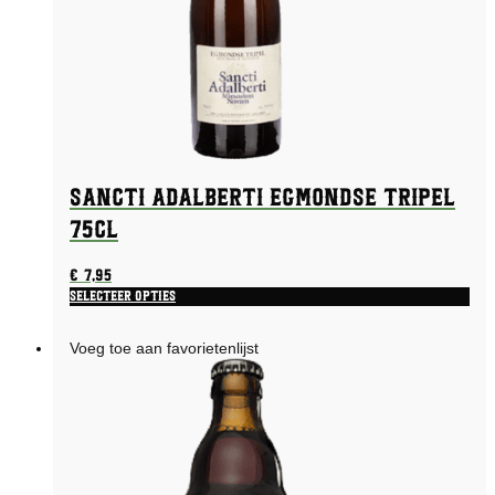
Sancti Adalberti Egmondse Tripel
75CL
€
7,95
Selecteer opties
Voeg toe aan favorietenlijst