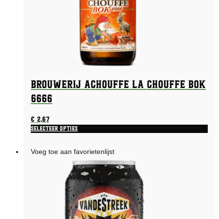
Brouwerij Achouffe La Chouffe Bok
6666
€
2,67
Selecteer opties
Voeg toe aan favorietenlijst