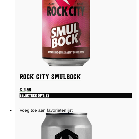
Rock City Smulbock
€
3,58
Selecteer opties
Voeg toe aan favorietenlijst