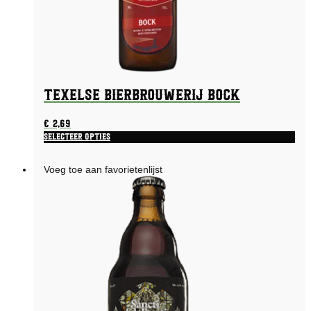
Texelse Bierbrouwerij Bock
€
2,69
Selecteer opties
Voeg toe aan favorietenlijst