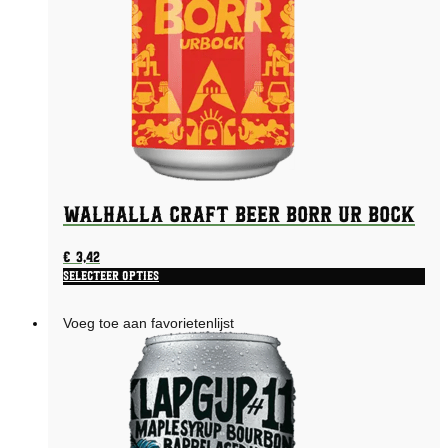
Walhalla Craft Beer Borr Ur Bock
€
3,42
Selecteer opties
Voeg toe aan favorietenlijst