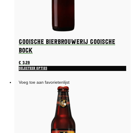
Gooische Bierbrouwerij Gooische
Bock
€
3,29
Selecteer opties
Voeg toe aan favorietenlijst