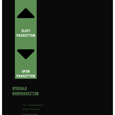
Sluit
Pakketten
Open
Pakketten
Speciale
Bierpakketten
Prijswinnend
Bierpakket
Alcoholvrij