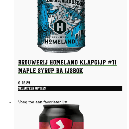
Brouwerij Homeland Klapgijp #11
Maple Syrup BA Ijsbok
€
12,25
Selecteer opties
Voeg toe aan favorietenlijst