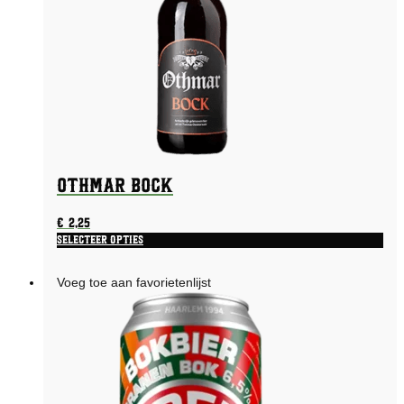
Othmar Bock
€
2,25
Selecteer opties
Voeg toe aan favorietenlijst