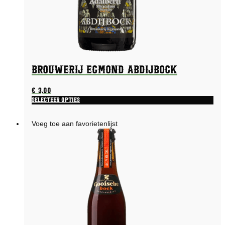
Brouwerij Egmond Abdijbock
€
3,00
Selecteer opties
Voeg toe aan favorietenlijst