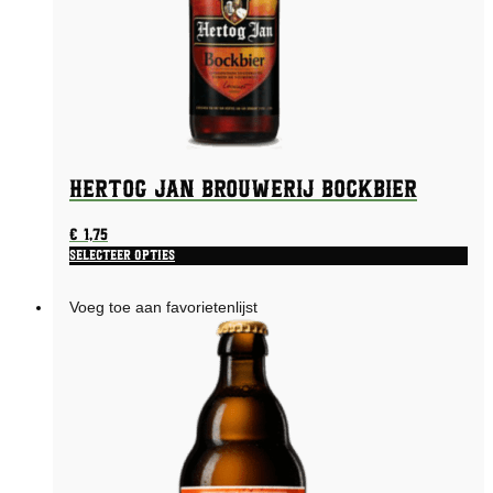
Hertog Jan Brouwerij Bockbier
€
1,75
Selecteer opties
Voeg toe aan favorietenlijst