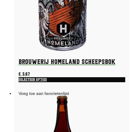
Brouwerij Homeland Scheepsbok
€
3,67
Selecteer opties
Voeg toe aan favorietenlijst