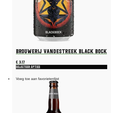
Brouwerij vandeStreek Black Bock
€
3,17
Selecteer opties
Voeg toe aan favorietenlijst