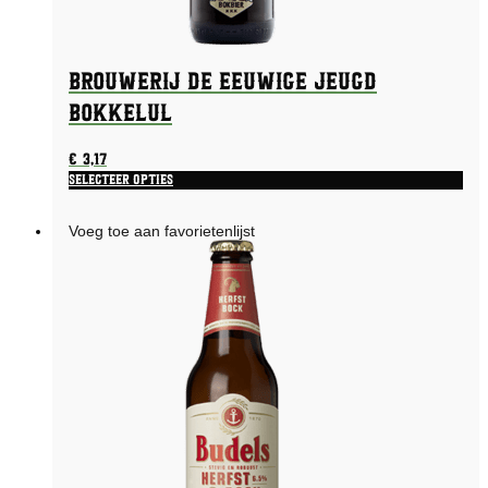
Brouwerij De Eeuwige Jeugd
Bokkelul
€
3,17
Selecteer opties
Voeg toe aan favorietenlijst