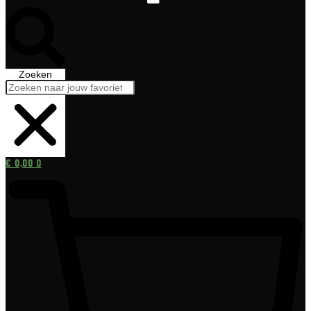
Zoeken
€
0,00
0