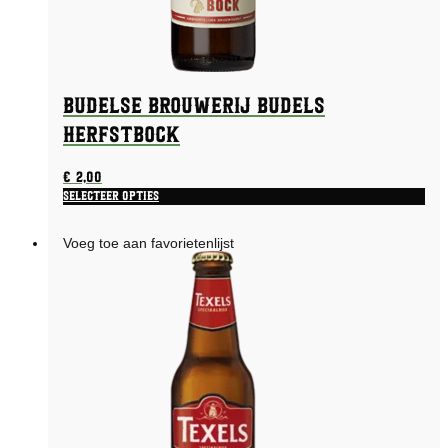
Budelse Brouwerij Budels
Herfstbock
€
2,00
Selecteer opties
Voeg toe aan favorietenlijst