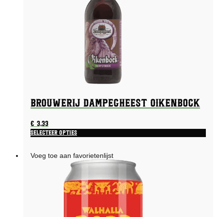
Brouwerij Dampegheest Oikenbock
€
3,33
Selecteer opties
Voeg toe aan favorietenlijst