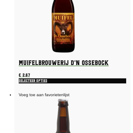
Muifelbrouwerij d’n Ossebock
€
2,67
Selecteer opties
Voeg toe aan favorietenlijst