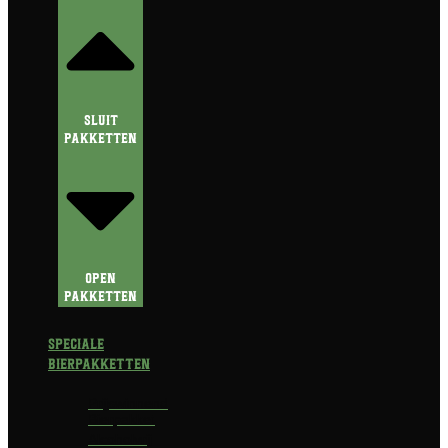
Sluit
Pakketten
Open
Pakketten
Speciale
Bierpakketten
Prijswinnend
Bierpakket
Alcoholvrij