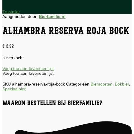
Trustpilot
Aangeboden door:
Bierfamilie.nl
Alhambra Reserva Roja Bock
€
2,92
Uitverkocht
Voeg toe aan favorietenlijst
Voeg toe aan favorietenlijst
SKU
alhambra-reserva-roja-bock
Categorieën
Biersoorten
,
Bokbier
,
Speciaalbier
Waarom bestellen bij Bierfamilie?