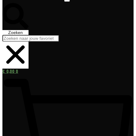
Zoeken
€
0,00
0