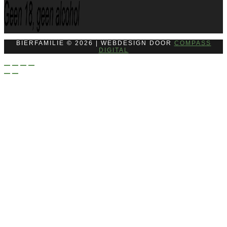
BIERFAMILIE © 2026 | WEBDESIGN DOOR
COMPASS
DIGITAL