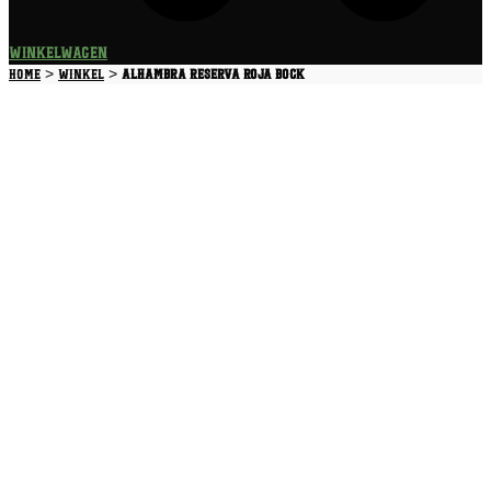
Winkelwagen
>
>
Home
Winkel
Alhambra Reserva Roja Bock