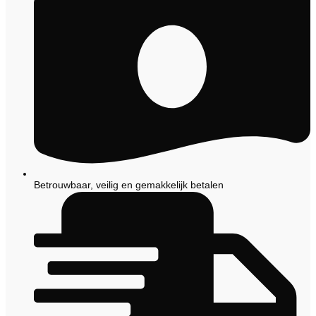
Betrouwbaar, veilig en gemakkelijk betalen