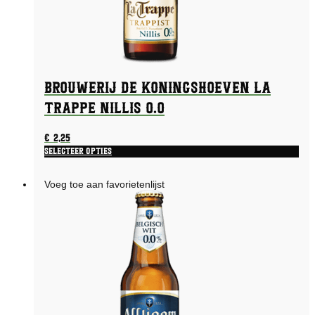
Brouwerij De Koningshoeven La
Trappe Nillis 0.0
€
2,25
Selecteer opties
Voeg toe aan favorietenlijst