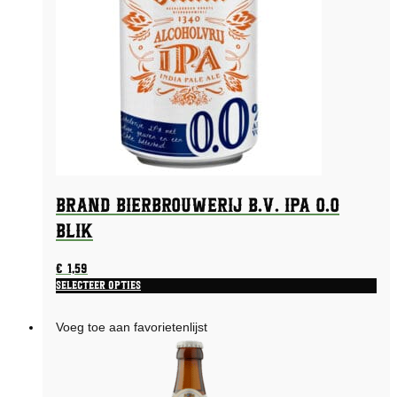
Brand Bierbrouwerij B.V. IPA 0.0
Blik
€
1,59
Selecteer opties
Voeg toe aan favorietenlijst