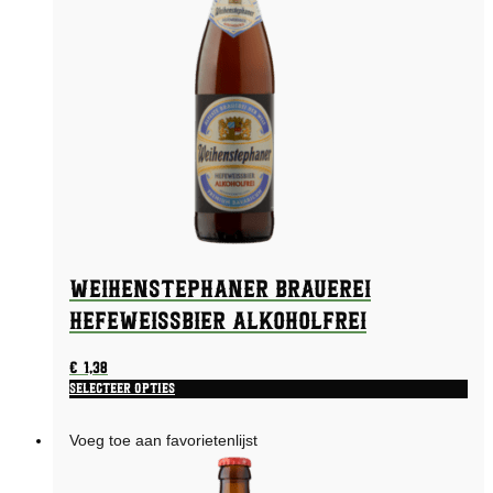
Weihenstephaner Brauerei
Hefeweissbier Alkoholfrei
€
1,38
Selecteer opties
Voeg toe aan favorietenlijst