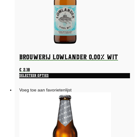
Brouwerij Lowlander 0,00% Wit
€
2,18
Selecteer opties
Voeg toe aan favorietenlijst