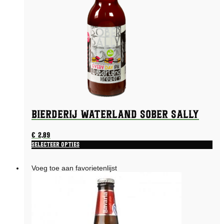
Bierderij Waterland Sober Sally
€
2,89
Selecteer opties
Voeg toe aan favorietenlijst