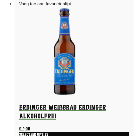
Voeg toe aan favorietenlijst
Erdinger Weißbräu Erdinger
Alkoholfrei
€
1,09
Selecteer opties