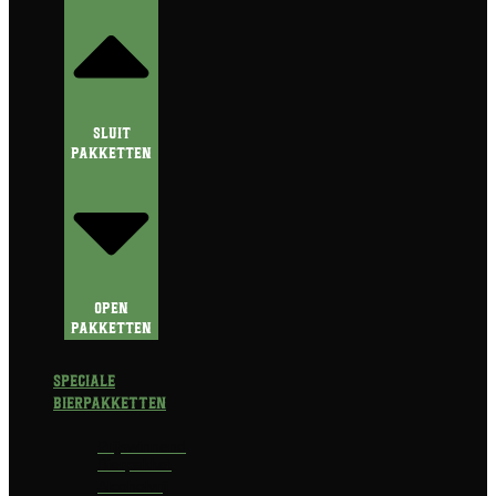
Sluit
Pakketten
Open
Pakketten
Speciale
Bierpakketten
Prijswinnend
Bierpakket
Alcoholvrij