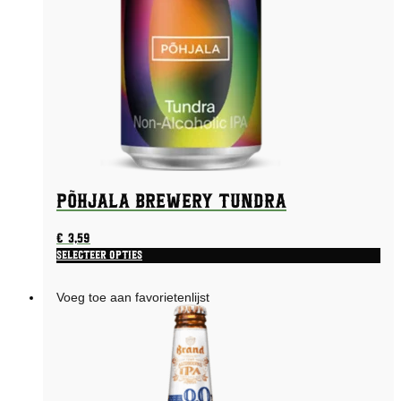
Põhjala Brewery Tundra
€
3,59
Selecteer opties
Voeg toe aan favorietenlijst