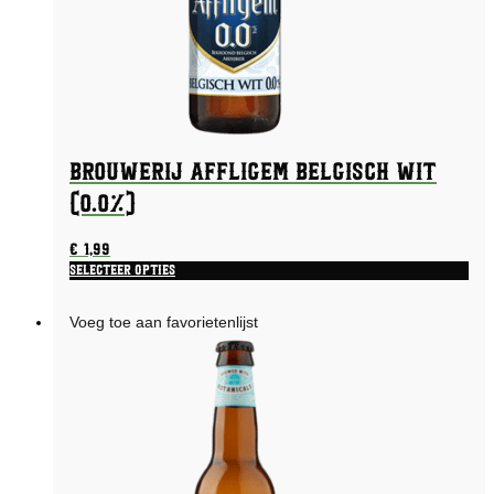
Brouwerij Affligem Belgisch Wit
(0.0%)
€
1,99
Selecteer opties
Voeg toe aan favorietenlijst