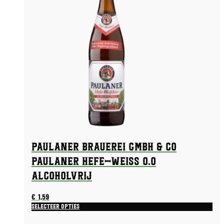
Paulaner Brauerei GmbH & Co
Paulaner Hefe-Weiss 0.0
Alcoholvrij
€
1,59
Selecteer opties