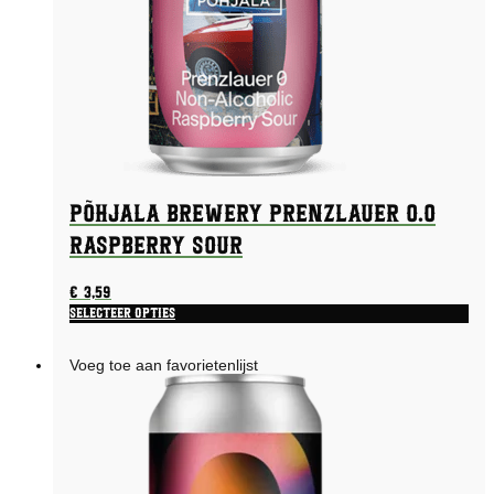
Põhjala Brewery Prenzlauer 0.0
Raspberry Sour
€
3,59
Selecteer opties
Voeg toe aan favorietenlijst