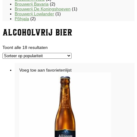
Brouwerij Bavaria
(2)
Brouwerij De Koningshoeven
(1)
Brouwerij Lowlander
(1)
Põhjala
(2)
Alcoholvrij bier
Gesorteerd
Toont alle 18 resultaten
op
populariteit
Voeg toe aan favorietenlijst