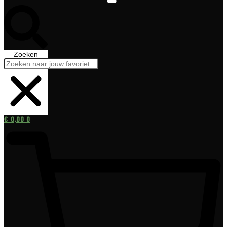
Zoeken
€
0,00
0