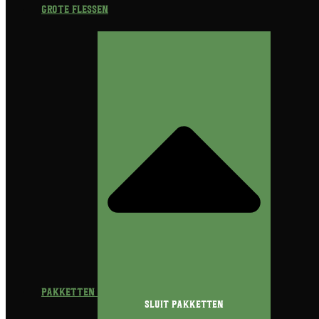
Grote flessen
Pakketten
Sluit Pakketten