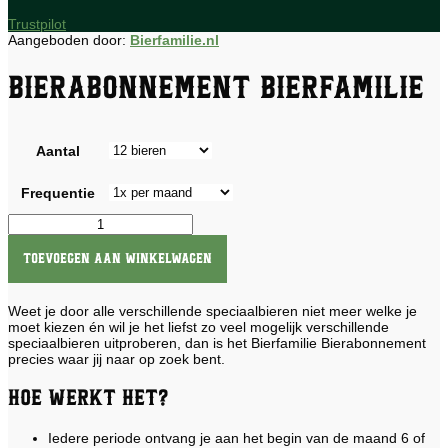
Trustpilot
Aangeboden door:
Bierfamilie.nl
Bierabonnement Bierfamilie
Aantal
Frequentie
Bierabonnement
Bierfamilie
aantal
Toevoegen aan winkelwagen
Weet je door alle verschillende speciaalbieren niet meer welke je
moet kiezen én wil je het liefst zo veel mogelijk verschillende
speciaalbieren uitproberen, dan is het Bierfamilie Bierabonnement
precies waar jij naar op zoek bent.
Hoe werkt het?
Iedere periode ontvang je aan het begin van de maand 6 of