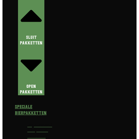
Sluit
Pakketten
Open
Pakketten
Speciale
Bierpakketten
Prijswinnend
Bierpakket
Alcoholvrij