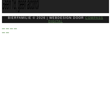
BIERFAMILIE © 2026 | WEBDESIGN DOOR
COMPASS
DIGITAL