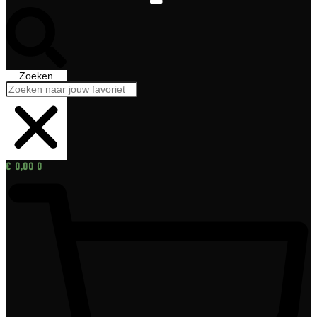
Zoeken
€
0,00
0