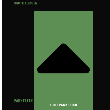
Grote flessen
Pakketten
Sluit Pakketten