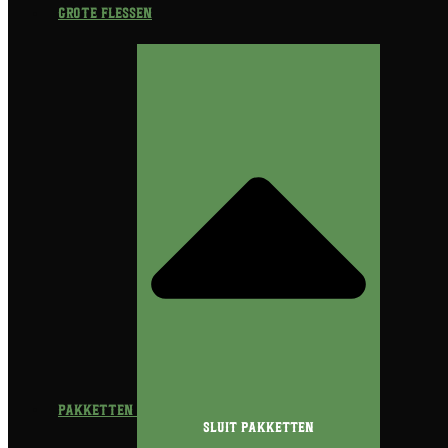
Grote flessen
Pakketten
Sluit Pakketten