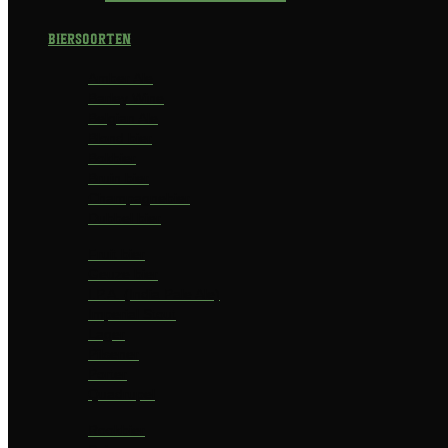
Biersoorten
Amber Ale
Barley Wine
Belgian Ale
Blond bier
Bokbier
Bruin bier
Champagnebier
Dubbel bier
Fruit bier
Geuze bier
I.P.A. (India Pale Ale)
Imperial Stout
Lager
Pilsener
Porter
Quadrupel
Rookbier