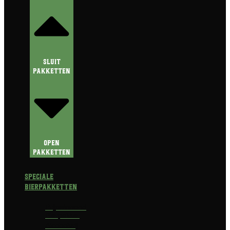
Sluit
Pakketten
Open
Pakketten
Speciale
Bierpakketten
Prijswinnend
Bierpakket
Alcoholvrij