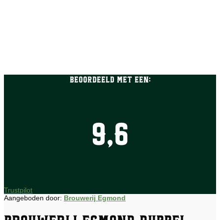
Beoordeeld met een:
9,6
Trustpilot
Aangeboden door:
Brouwerij Egmond