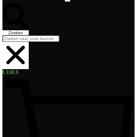
Zoeken
€
0,00
0