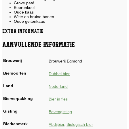
Grove paté
Boerenkool
Oude kaas
Witte en bruine bonen
Oude geitenkaas
Extra informatie
Aanvullende informatie
Brouwerij
Brouwerij Egmond
Biersoorten
Dubbel bier
Land
Nederland
Bierverpakking
Bier in fles
Gisting
Bovengisting
Bierkenmerk
Abdijbier
,
Biologisch bier