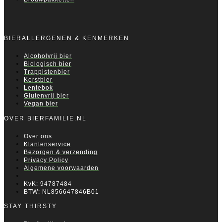
BIERALLERGENEN & KENMERKEN
Alcoholvrij bier
Biologisch bier
Trappistenbier
Kerstbier
Lentebok
Glutenvrij bier
Vegan bier
OVER BIERFAMILIE.NL
Over ons
Klantenservice
Bezorgen & verzending
Privacy Policy
Algemene voorwaarden
KvK: 94787484
BTW: NL856647846B01
STAY THIRSTY