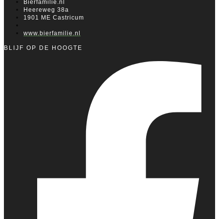
Bierfamilie.nl
Heereweg 38a
1901 ME Castricum
www.bierfamilie.nl
BLIJF OP DE HOOGTE