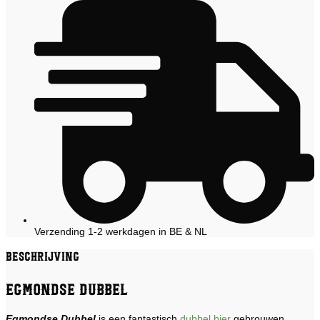
Verzending 1-2 werkdagen in BE & NL
Beschrijving
Egmondse Dubbel
Egmondse Dubbel
is een fantastisch
dubbel bier
gebrouwen