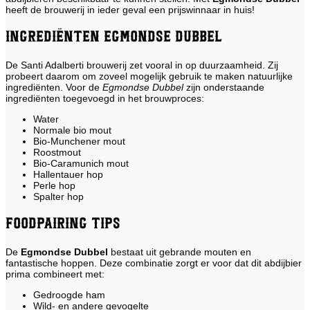
heeft de brouwerij in ieder geval een prijswinnaar in huis!
Ingrediënten Egmondse Dubbel
De Santi Adalberti brouwerij zet vooral in op duurzaamheid. Zij
probeert daarom om zoveel mogelijk gebruik te maken natuurlijke
ingrediënten. Voor de
Egmondse Dubbel
zijn onderstaande
ingrediënten toegevoegd in het brouwproces:
Water
Normale bio mout
Bio-Munchener mout
Roostmout
Bio-Caramunich mout
Hallentauer hop
Perle hop
Spalter hop
Foodpairing tips
De
Egmondse Dubbel
bestaat uit gebrande mouten en
fantastische hoppen. Deze combinatie zorgt er voor dat dit abdijbier
prima combineert met:
Gedroogde ham
Wild- en andere gevogelte