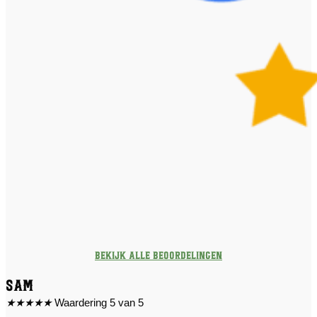
Bekijk alle beoordelingen
Sam
★
★
★
★
★
Waardering 5 van 5