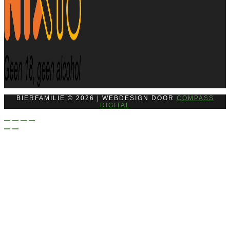
BIERFAMILIE © 2026 | WEBDESIGN DOOR
COMPASS
DIGITAL