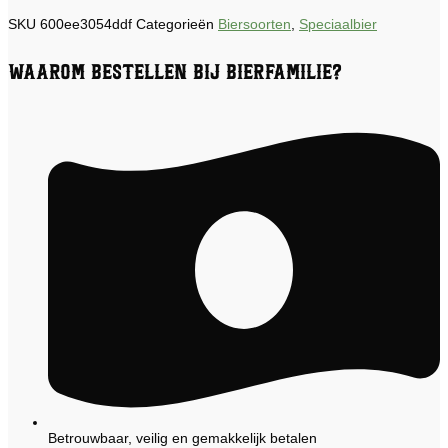
SKU
600ee3054ddf
Categorieën
Biersoorten
,
Speciaalbier
Waarom bestellen bij Bierfamilie?
Betrouwbaar, veilig en gemakkelijk betalen