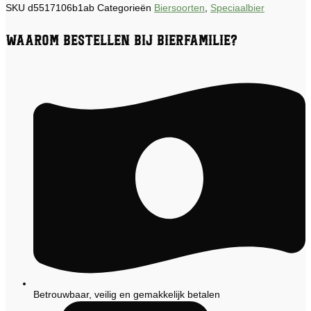
SKU
d5517106b1ab
Categorieën
Biersoorten
,
Speciaalbier
Waarom bestellen bij Bierfamilie?
Betrouwbaar, veilig en gemakkelijk betalen