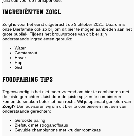
juist ook voor de herfstperiode.
Ingrediënten Zoigl
Zoigl is voor het eerst uitgebracht op 9 oktober 2021. Daarom is
onze Bierfamilie ook zo blij om dit bier te mogen aanbieden aan het
grote publiek. Tijdens het brouwproces van dit bier zijn
onderstaande ingrediënten gebruikt:
Water
Gerstemout
Haver
Hop
Gist
Foodpairing tips
Tegenwoordig is het niet meer vreemd om bier te combineren met
de juiste gerechten. Juist door de juiste spijzen te combineren
komen de smaken beter tot hun recht. Wil je optimaal genieten van
Zoigl
? Dan adviseren wij om dit bier te combineren met één van
onderstaande gerechten:
Gerookte paling
Biefstuk met stroganoffsaus
Gevulde champignons met kruidenroomkaas