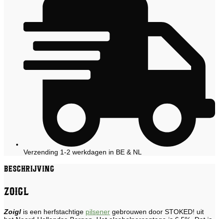
Verzending 1-2 werkdagen in BE & NL
Beschrijving
Zoigl
Zoigl
is een herfstachtige
pilsener
gebrouwen door STOKED! uit