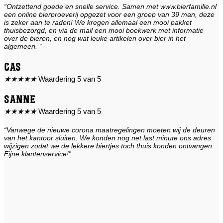
“Ontzettend goede en snelle service. Samen met www.bierfamilie.nl
een online bierproeverij opgezet voor een groep van 39 man, deze
is zeker aan te raden! We kregen allemaal een mooi pakket
thuisbezorgd, en via de mail een mooi boekwerk met informatie
over de bieren, en nog wat leuke artikelen over bier in het
algemeen. “
Cas
★
★
★
★
★
Waardering 5 van 5
Sanne
★
★
★
★
★
Waardering 5 van 5
“Vanwege de nieuwe corona maatregelingen moeten wij de deuren
van het kantoor sluiten. We konden nog net last minute ons adres
wijzigen zodat we de lekkere biertjes toch thuis konden ontvangen.
Fijne klantenservice!”