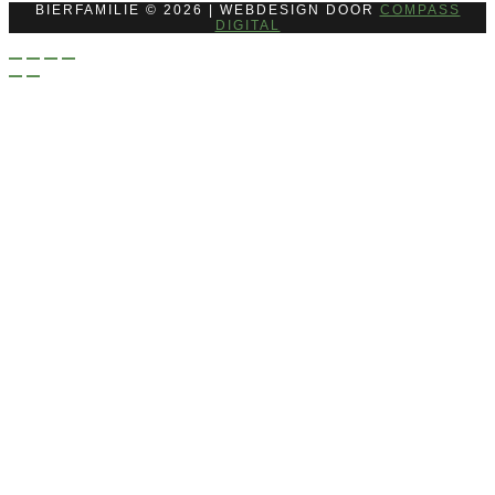
BIERFAMILIE © 2026 | WEBDESIGN DOOR
COMPASS
DIGITAL