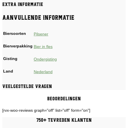
Extra informatie
Aanvullende informatie
Biersoorten
Pilsener
Bierverpakking
Bier in fles
Gisting
Ondergisting
Land
Nederland
Veelgestelde vragen
Beoordelingen
[rvx-woo-reviews graph="off" list="off" form="on"]
750+ tevreden klanten