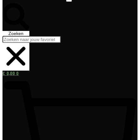
Zoeken
€
0,00
0