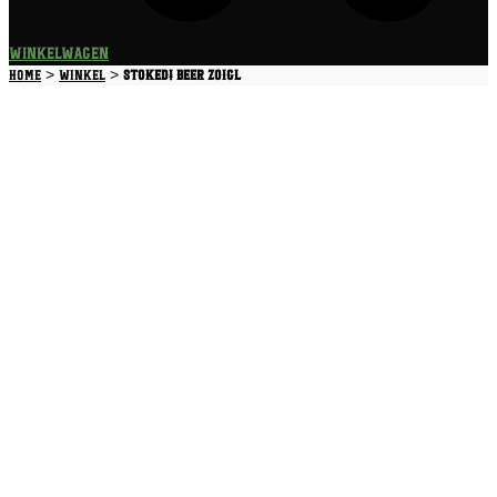
Winkelwagen
>
>
Home
Winkel
STOKED! Beer Zoigl