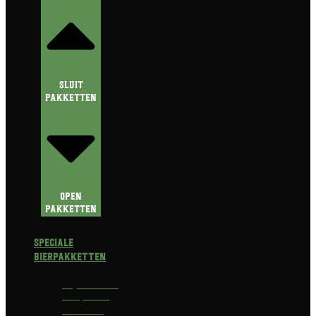
Sluit
Pakketten
Open
Pakketten
Speciale
Bierpakketten
Prijswinnend
Bierpakket
Alcoholvrij