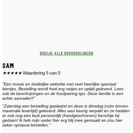
Bekijk alle beoordelingen
Sam
★
★
★
★
★
Waardering 5 van 5
“Een mooie en duidelijke webstite met veel heerlijke speciaal
biertjes. Bestelling wordt heel erg netjes en optijd geleverd. Lees
ook de beschrijvingen en de foodpairing tips. Deze familie is een
echte aanrader!!”
“Zaterdag een bestelling geplaatst en deze is dinsdag (ruim binnen
maximale levertijd) geleverd. Alles was keurig verpakt en ze hadden
er ook nog een leuk persoonlijk (handgeschreven) berichtje bij
gedaan! Ik heb mijn vader hier erg blij mee gemaakt en zou hier
zeker opnieuw bestellen.”