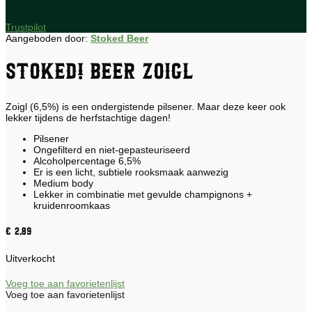
Trustpilot
Aangeboden door:
Stoked Beer
STOKED! Beer Zoigl
Zoigl (6,5%) is een ondergistende pilsener. Maar deze keer ook
lekker tijdens de herfstachtige dagen!
Pilsener
Ongefilterd en niet-gepasteuriseerd
Alcoholpercentage 6,5%
Er is een licht, subtiele rooksmaak aanwezig
Medium body
Lekker in combinatie met gevulde champignons +
kruidenroomkaas
€
2,89
Uitverkocht
Voeg toe aan favorietenlijst
Voeg toe aan favorietenlijst