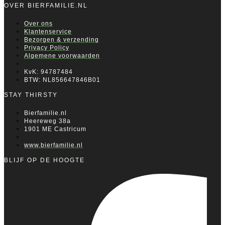
OVER BIERFAMILIE.NL
Over ons
Klantenservice
Bezorgen & verzending
Privacy Policy
Algemene voorwaarden
KvK: 94787484
BTW: NL856647846B01
STAY THIRSTY
Bierfamilie.nl
Heereweg 38a
1901 ME Castricum
www.bierfamilie.nl
BLIJF OP DE HOOGTE