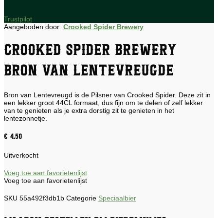
Trustpilot
Aangeboden door:
Crooked Spider Brewery
Crooked Spider Brewery
Bron van Lentevreugde
Bron van Lentevreugd is de Pilsner van Crooked Spider. Deze zit in
een lekker groot 44CL formaat, dus fijn om te delen of zelf lekker
van te genieten als je extra dorstig zit te genieten in het
lentezonnetje.
€
4,50
Uitverkocht
Voeg toe aan favorietenlijst
Voeg toe aan favorietenlijst
SKU
55a492f3db1b
Categorie
Speciaalbier