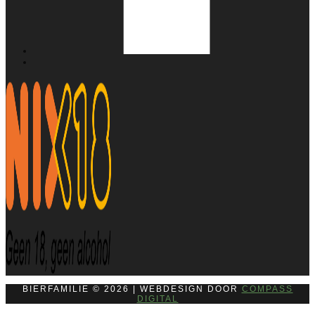
BIERFAMILIE © 2026 | WEBDESIGN DOOR
COMPASS
DIGITAL