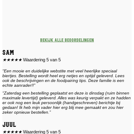
Bekijk alle beoordelingen
Sam
★
★
★
★
★
Waardering 5 van 5
“Een mooie en duidelijke webstite met veel heerlijke speciaal
biertjes. Bestelling wordt heel erg netjes en optijd geleverd. Lees
ook de beschrijvingen en de foodpairing tips. Deze familie is een
echte aanrader!!”
“Zaterdag een bestelling geplaatst en deze is dinsdag (ruim binnen
maximale levertijd) geleverd. Alles was keurig verpakt en ze hadden
er ook nog een leuk persoonlijk (handgeschreven) berichtje bij
gedaan! Ik heb mijn vader hier erg blij mee gemaakt en zou hier
zeker opnieuw bestellen.”
Juul
★
★
★
★
★
Waardering 5 van 5