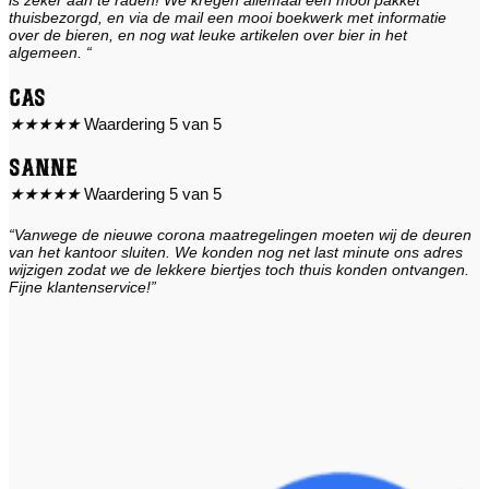
thuisbezorgd, en via de mail een mooi boekwerk met informatie
over de bieren, en nog wat leuke artikelen over bier in het
algemeen. “
Cas
★
★
★
★
★
Waardering 5 van 5
Sanne
★
★
★
★
★
Waardering 5 van 5
“Vanwege de nieuwe corona maatregelingen moeten wij de deuren
van het kantoor sluiten. We konden nog net last minute ons adres
wijzigen zodat we de lekkere biertjes toch thuis konden ontvangen.
Fijne klantenservice!”