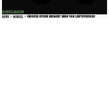
Winkelwagen
>
>
Home
Winkel
Crooked Spider Brewery Bron van Lentevreugde