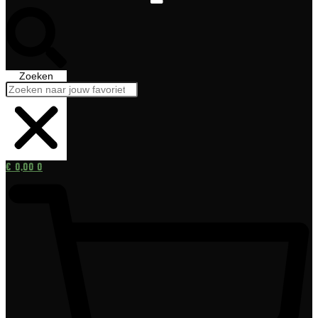
Zoeken
€
0,00
0