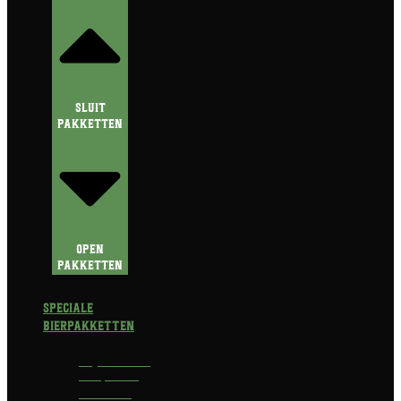
Sluit
Pakketten
Open
Pakketten
Speciale
Bierpakketten
Prijswinnend
Bierpakket
Alcoholvrij