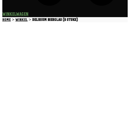
Winkelwagen
>
>
Home
Winkel
Delirium Bierglas (6 stuks)