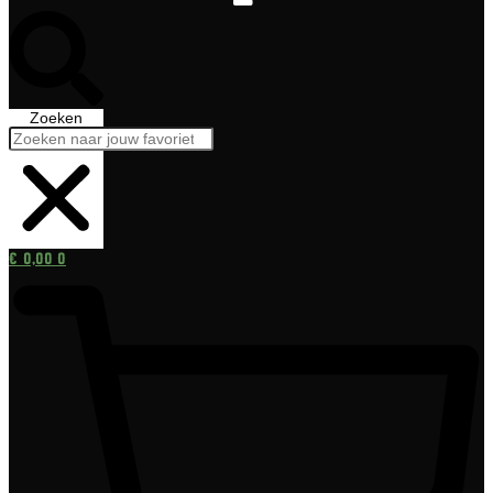
Zoeken
€
0,00
0