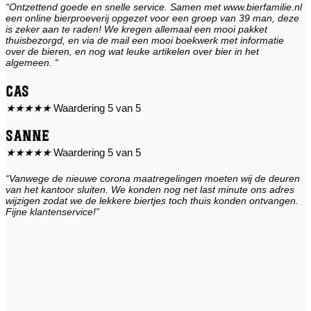
“Ontzettend goede en snelle service. Samen met www.bierfamilie.nl
een online bierproeverij opgezet voor een groep van 39 man, deze
is zeker aan te raden! We kregen allemaal een mooi pakket
thuisbezorgd, en via de mail een mooi boekwerk met informatie
over de bieren, en nog wat leuke artikelen over bier in het
algemeen. “
Cas
★
★
★
★
★
Waardering 5 van 5
Sanne
★
★
★
★
★
Waardering 5 van 5
“Vanwege de nieuwe corona maatregelingen moeten wij de deuren
van het kantoor sluiten. We konden nog net last minute ons adres
wijzigen zodat we de lekkere biertjes toch thuis konden ontvangen.
Fijne klantenservice!”