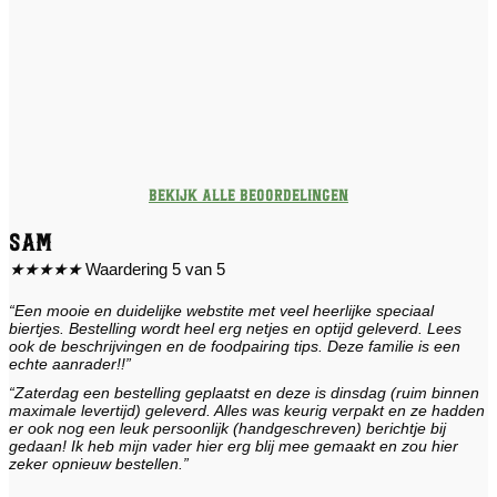
Bekijk alle beoordelingen
Sam
★
★
★
★
★
Waardering 5 van 5
“Een mooie en duidelijke webstite met veel heerlijke speciaal
biertjes. Bestelling wordt heel erg netjes en optijd geleverd. Lees
ook de beschrijvingen en de foodpairing tips. Deze familie is een
echte aanrader!!”
“Zaterdag een bestelling geplaatst en deze is dinsdag (ruim binnen
maximale levertijd) geleverd. Alles was keurig verpakt en ze hadden
er ook nog een leuk persoonlijk (handgeschreven) berichtje bij
gedaan! Ik heb mijn vader hier erg blij mee gemaakt en zou hier
zeker opnieuw bestellen.”