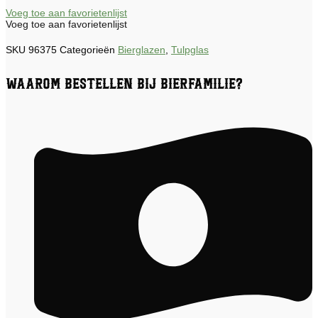
Voeg toe aan favorietenlijst
Voeg toe aan favorietenlijst
SKU
96375
Categorieën
Bierglazen
,
Tulpglas
Waarom bestellen bij Bierfamilie?