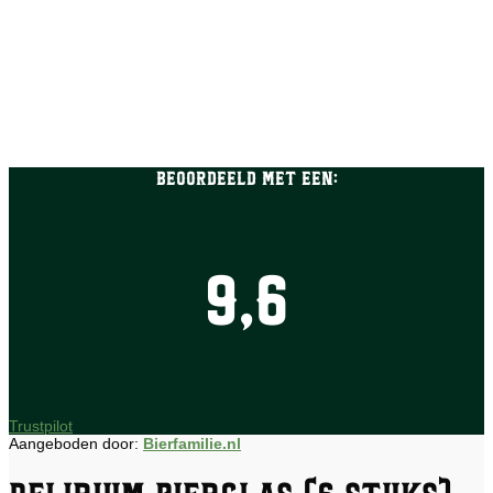
Beoordeeld met een:
9,6
Trustpilot
Aangeboden door:
Bierfamilie.nl