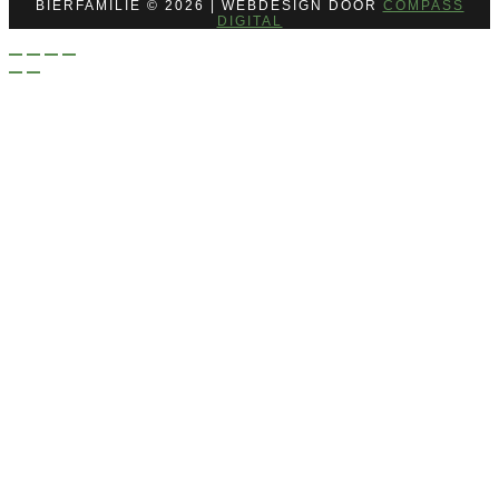
BIERFAMILIE © 2026 | WEBDESIGN DOOR
COMPASS
DIGITAL