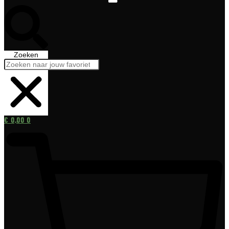
Zoeken
€
0,00
0