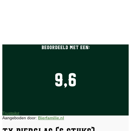
Beoordeeld met een:
9,6
Trustpilot
Aangeboden door:
Bierfamilie.nl