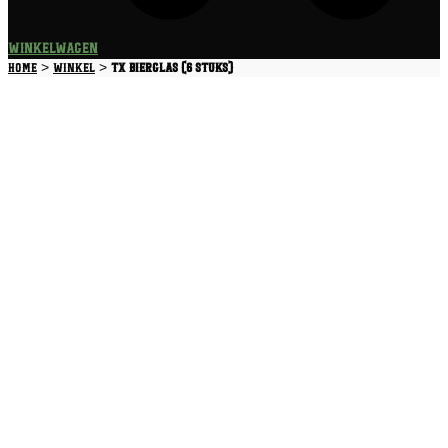
Winkelwagen
>
>
Home
Winkel
TX Bierglas (6 stuks)