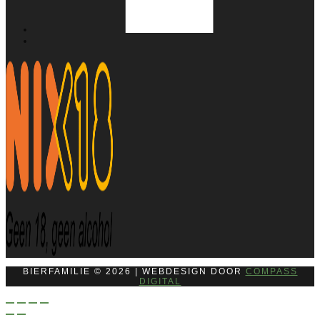
BIERFAMILIE © 2026 | WEBDESIGN DOOR
COMPASS
DIGITAL