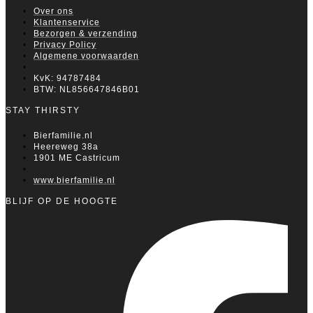
Over ons
Klantenservice
Bezorgen & verzending
Privacy Policy
Algemene voorwaarden
KvK: 94787484
BTW: NL856647846B01
STAY THIRSTY
Bierfamilie.nl
Heereweg 38a
1901 ME Castricum
www.bierfamilie.nl
BLIJF OP DE HOOGTE