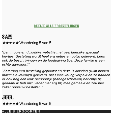
Bekijk alle beoordelingen
Sam
★
★
★
★
★
Waardering 5 van 5
“Een mooie en duidelijke webstite met veel heerlijke speciaal
biertjes. Bestelling wordt heel erg netjes en optijd geleverd. Lees
ook de beschrijvingen en de foodpairing tips. Deze familie is een
echte aanrader!!”
“Zaterdag een bestelling geplaatst en deze is dinsdag (ruim binnen
maximale levertijd) geleverd. Alles was keurig verpakt en ze hadden
er ook nog een leuk persoonlijk (handgeschreven) berichtje bij
gedaan! Ik heb mijn vader hier erg blij mee gemaakt en zou hier
zeker opnieuw bestellen.”
Juul
★
★
★
★
★
Waardering 5 van 5
ALLE BIERSOORTEN