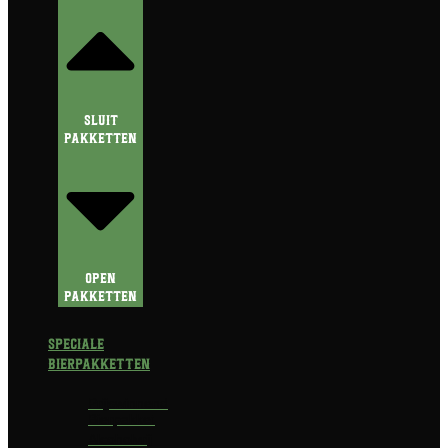
Sluit
Pakketten
Open
Pakketten
Speciale
Bierpakketten
Prijswinnend
Bierpakket
Alcoholvrij