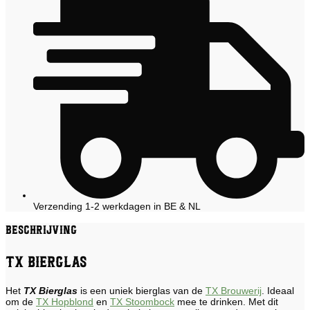
Verzending 1-2 werkdagen in BE & NL
Beschrijving
TX Bierglas
Het
TX Bierglas
is een uniek bierglas van de
TX Brouwerij
. Ideaal
om de
TX Hopblond
en
TX Stoombock
mee te drinken. Met dit