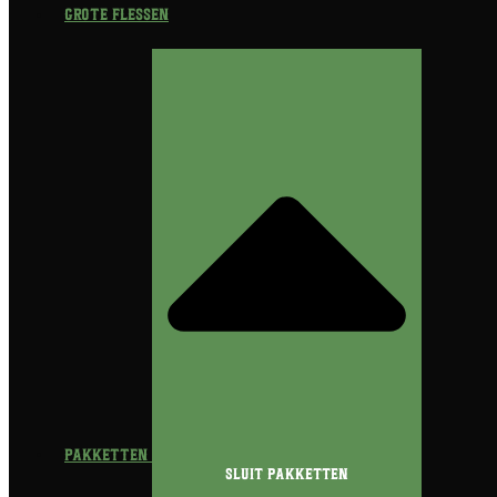
Grote flessen
Pakketten
Sluit Pakketten