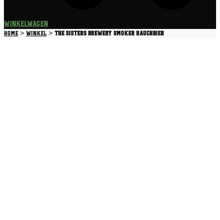
Winkelwagen
>
>
Home
Winkel
The Sisters Brewery Smoker Rauchbier