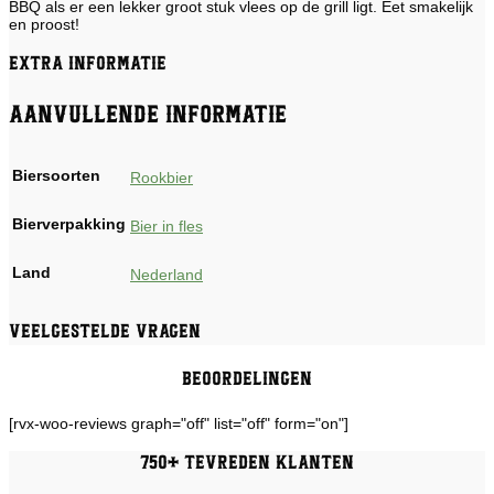
BBQ als er een lekker groot stuk vlees op de grill ligt. Eet smakelijk
en proost!
Extra informatie
Aanvullende informatie
Biersoorten
Rookbier
Bierverpakking
Bier in fles
Land
Nederland
Veelgestelde vragen
Beoordelingen
[rvx-woo-reviews graph="off" list="off" form="on"]
750+ tevreden klanten