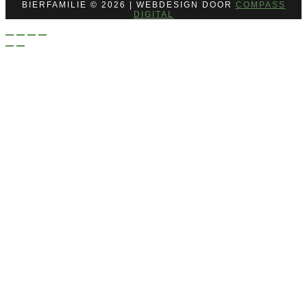
BIERFAMILIE © 2026 | WEBDESIGN DOOR
COMPASS
DIGITAL