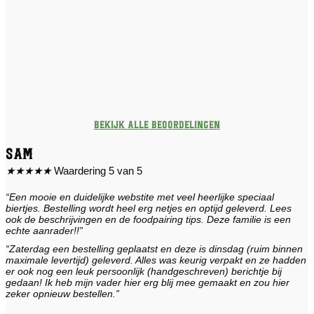
Bekijk alle beoordelingen
Sam
★
★
★
★
★
Waardering 5 van 5
“Een mooie en duidelijke webstite met veel heerlijke speciaal
biertjes. Bestelling wordt heel erg netjes en optijd geleverd. Lees
ook de beschrijvingen en de foodpairing tips. Deze familie is een
echte aanrader!!”
“Zaterdag een bestelling geplaatst en deze is dinsdag (ruim binnen
maximale levertijd) geleverd. Alles was keurig verpakt en ze hadden
er ook nog een leuk persoonlijk (handgeschreven) berichtje bij
gedaan! Ik heb mijn vader hier erg blij mee gemaakt en zou hier
zeker opnieuw bestellen.”