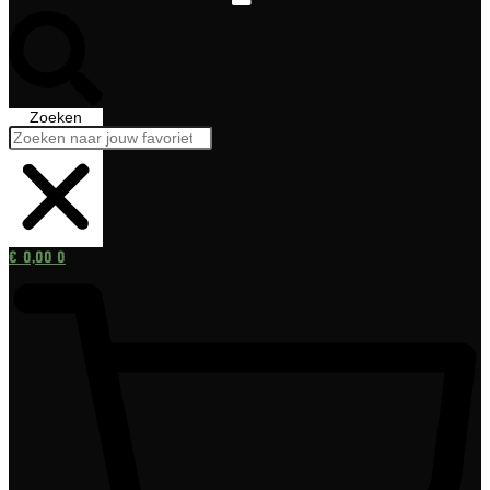
Zoeken
€
0,00
0