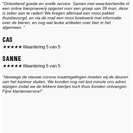
“Ontzettend goede en snelle service. Samen met www.bierfamilie.nl
een online bierproeverij opgezet voor een groep van 39 man, deze
is zeker aan te raden! We kregen allemaal een mooi pakket
thuisbezorgd, en via de mail een mooi boekwerk met informatie
over de bieren, en nog wat leuke artikelen over bier in het
algemeen. “
Cas
★
★
★
★
★
Waardering 5 van 5
Sanne
★
★
★
★
★
Waardering 5 van 5
“Vanwege de nieuwe corona maatregelingen moeten wij de deuren
van het kantoor sluiten. We konden nog net last minute ons adres
wijzigen zodat we de lekkere biertjes toch thuis konden ontvangen.
Fijne klantenservice!”