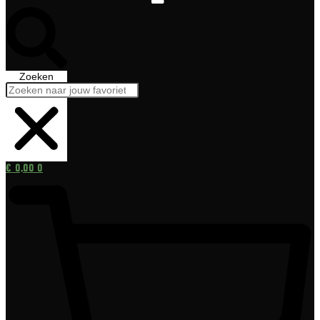
Zoeken
€
0,00
0