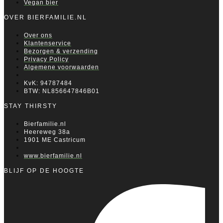
Vegan bier
OVER BIERFAMILIE.NL
Over ons
Klantenservice
Bezorgen & verzending
Privacy Policy
Algemene voorwaarden
KvK: 94787484
BTW: NL856647846B01
STAY THIRSTY
Bierfamilie.nl
Heereweg 38a
1901 ME Castricum
www.bierfamilie.nl
BLIJF OP DE HOOGTE