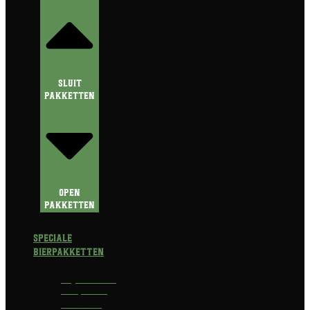
Sluit
Pakketten
Open
Pakketten
Speciale
Bierpakketten
Prijswinnend
Bierpakket
Alcoholvrij