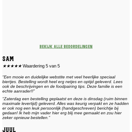
Bekijk alle beoordelingen
Sam
★
★
★
★
★
Waardering 5 van 5
“Een mooie en duidelijke webstite met veel heerlijke speciaal
biertjes. Bestelling wordt heel erg netjes en optijd geleverd. Lees
ook de beschrijvingen en de foodpairing tips. Deze familie is een
echte aanrader!!”
“Zaterdag een bestelling geplaatst en deze is dinsdag (ruim binnen
maximale levertijd) geleverd. Alles was keurig verpakt en ze hadden
er ook nog een leuk persoonlijk (handgeschreven) berichtje bij
gedaan! Ik heb mijn vader hier erg blij mee gemaakt en zou hier
zeker opnieuw bestellen.”
Juul