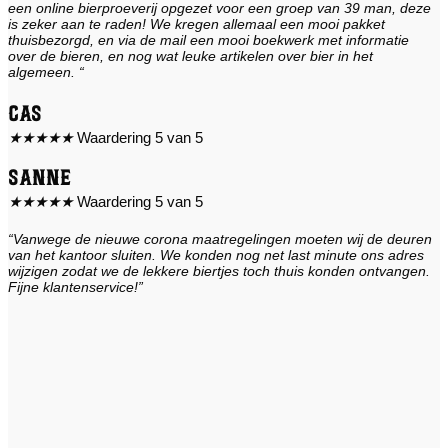
een online bierproeverij opgezet voor een groep van 39 man, deze
is zeker aan te raden! We kregen allemaal een mooi pakket
thuisbezorgd, en via de mail een mooi boekwerk met informatie
over de bieren, en nog wat leuke artikelen over bier in het
algemeen. “
Cas
★
★
★
★
★
Waardering 5 van 5
Sanne
★
★
★
★
★
Waardering 5 van 5
“Vanwege de nieuwe corona maatregelingen moeten wij de deuren
van het kantoor sluiten. We konden nog net last minute ons adres
wijzigen zodat we de lekkere biertjes toch thuis konden ontvangen.
Fijne klantenservice!”