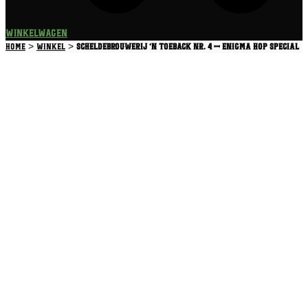
Winkelwagen
>
>
Home
Winkel
Scheldebrouwerij ‘n Toeback nr. 4 – Enigma Hop Special