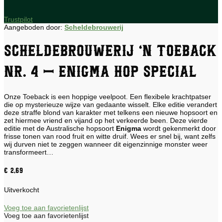
Trustpilot
Aangeboden door:
Scheldebrouwerij
Scheldebrouwerij ‘n Toeback
nr. 4 – Enigma Hop Special
Onze Toeback is een hoppige veelpoot. Een flexibele krachtpatser
die op mysterieuze wijze van gedaante wisselt. Elke editie verandert
deze straffe blond van karakter met telkens een nieuwe hopsoort en
zet hiermee vriend en vijand op het verkeerde been. Deze vierde
editie met de Australische hopsoort
Enigma
wordt gekenmerkt door
frisse tonen van rood fruit en witte druif. Wees er snel bij, want zelfs
wij durven niet te zeggen wanneer dit eigenzinnige monster weer
transformeert…
€
2,69
Uitverkocht
Voeg toe aan favorietenlijst
Voeg toe aan favorietenlijst