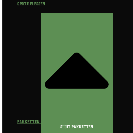
Grote flessen
Pakketten
Sluit Pakketten