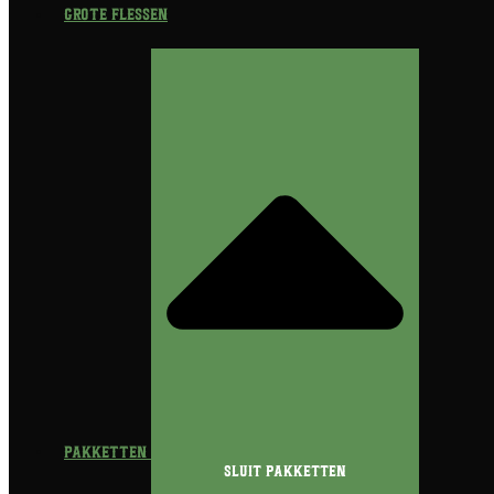
Grote flessen
Pakketten
Sluit Pakketten