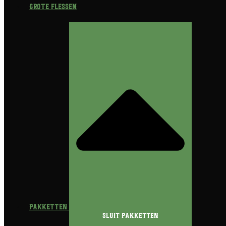
Grote flessen
Pakketten
Sluit Pakketten