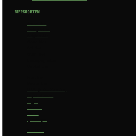
Biersoorten
Amber Ale
Barley Wine
Belgian Ale
Blond bier
Bokbier
Bruin bier
Champagnebier
Dubbel bier
Fruit bier
Geuze bier
I.P.A. (India Pale Ale)
Imperial Stout
Lager
Pilsener
Porter
Quadrupel
Rookbier