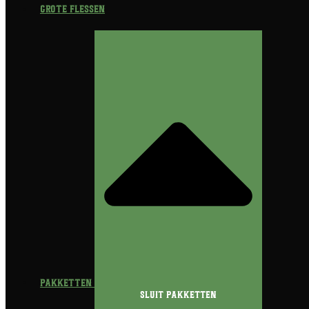
Grote flessen
Pakketten
Sluit Pakketten