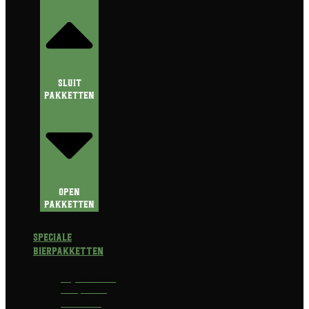
Sluit
Pakketten
Open
Pakketten
Speciale
Bierpakketten
Prijswinnend
Bierpakket
Alcoholvrij