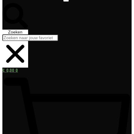
Zoeken
€
0,00
0