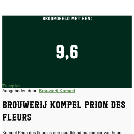
Beoordeeld met een:
9,6
Trustpilot
Aangeboden door:
Brouwerij Kompel
Brouwerij Kompel Prion des
fleurs
Kompel Prion des fleurs is een goudblond honingbier van hoge