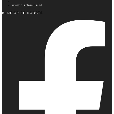
www.bierfamilie.nl
BLIJF OP DE HOOGTE