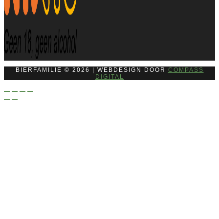
BIERFAMILIE © 2026 | WEBDESIGN DOOR
COMPASS
DIGITAL