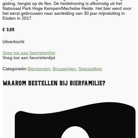
gisting, hergist op de fles. De heidehoning is afkomstig uit het
Nationaal Park Hoge Kempen/Mechelse Heide. Het bier werd voor
het eerst gebrouwen naar aanleiding van 30 jaar mijnsluiting in
Eisden in 2017.
€
3,09
Uitverkocht
Voeg toe aan favorietenlijst
Voeg toe aan favorietenlijst
Categorieën
Biersoorten
,
Brouwerijen
,
Speciaalbier
Waarom bestellen bij Bierfamilie?