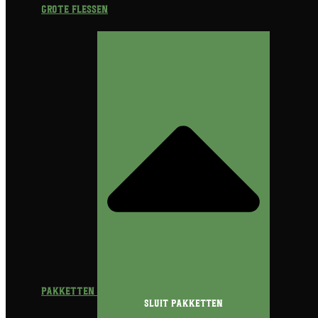
Grote flessen
Pakketten
Sluit Pakketten