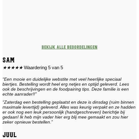
Bekijk alle beoordelingen
Sam
★
★
★
★
★
Waardering 5 van 5
“Een mooie en duidelijke webstite met veel heerlijke speciaal
biertjes. Bestelling wordt heel erg netjes en optijd geleverd. Lees
ook de beschrijvingen en de foodpairing tips. Deze familie is een
echte aanrader!!”
“Zaterdag een bestelling geplaatst en deze is dinsdag (ruim binnen
maximale levertijd) geleverd. Alles was keurig verpakt en ze hadden
er ook nog een leuk persoonlijk (handgeschreven) berichtje bij
gedaan! Ik heb mijn vader hier erg blij mee gemaakt en zou hier
zeker opnieuw bestellen.”
Juul