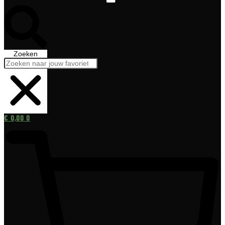
Zoeken
€
0,00
0