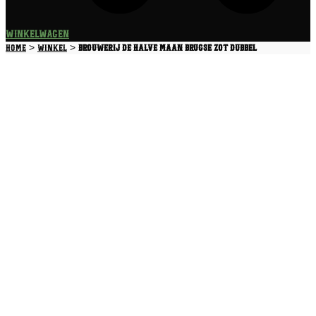
Winkelwagen
>
>
Home
Winkel
Brouwerij De Halve Maan Brugse Zot Dubbel