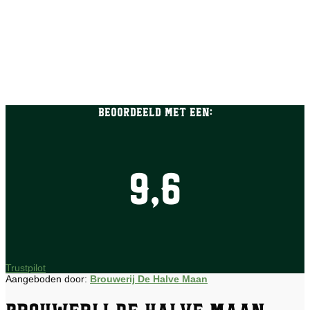
Beoordeeld met een:
9,6
Trustpilot
Aangeboden door:
Brouwerij De Halve Maan