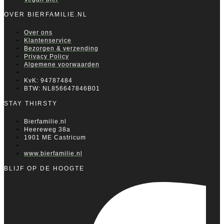
OVER BIERFAMILIE.NL
Over ons
Klantenservice
Bezorgen & verzending
Privacy Policy
Algemene voorwaarden
KvK: 94787484
BTW: NL856647846B01
STAY THIRSTY
Bierfamilie.nl
Heereweg 38a
1901 ME Castricum
www.bierfamilie.nl
BLIJF OP DE HOOGTE