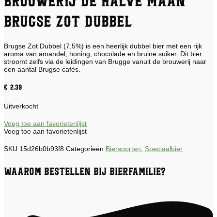
Brouwerij De Halve Maan
Brugse Zot Dubbel
Brugse Zot Dubbel (7,5%) is een heerlijk dubbel bier met een rijk
aroma van amandel, honing, chocolade en bruine suiker. Dit bier
stroomt zelfs via de leidingen van Brugge vanuit de brouwerij naar
een aantal Brugse cafés.
€
2,39
Uitverkocht
Voeg toe aan favorietenlijst
Voeg toe aan favorietenlijst
SKU
15d26b0b93f8
Categorieën
Biersoorten
,
Speciaalbier
Waarom bestellen bij Bierfamilie?