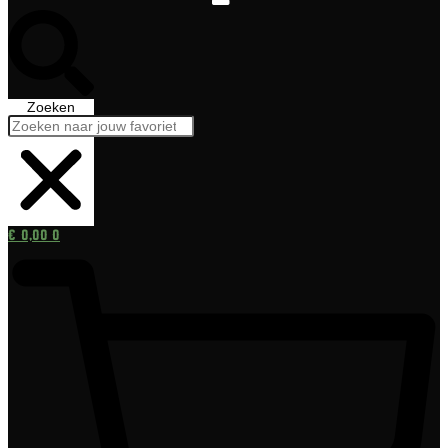
Zoeken
€
0,00
0