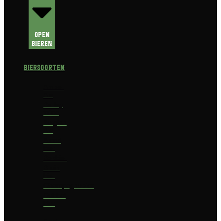
Open
Bieren
Biersoorten
Amber
Ale
Barley
Wine
Belgian
Ale
Blond
bier
Bokbier
Bruin
bier
Champagnebier
Dubbel
bier
Fruit