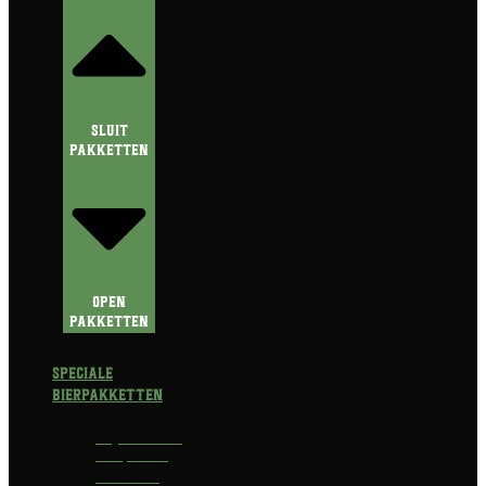
Sluit
Pakketten
Open
Pakketten
Speciale
Bierpakketten
Prijswinnend
Bierpakket
Alcoholvrij