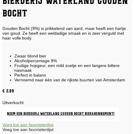
Bierderij Waterland Gouden
Bocht
Gouden Bocht (9%) is prikkelend van aard, maar heeft een hartje
van goud. Ze heeft een weldadige smaak en is zeer verguld met
haar volle body.
Zwaar blond bier
Alcoholpercentage 9%
Fruitige hopgeur, een mild zoetje en een langere bittere
nasmaak
Perfect in balans
Vernoemd naar één van de rijkste buurten van Amsterdam
€
2,99
Uitverkocht
Neem een Bierderij Waterland Gouden Bocht bierabonnement!
Voeg toe aan favorietenlijst
Voeg toe aan favorietenlijst