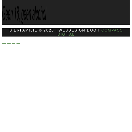
BIERFAMILIE © 2026 | WEBDESIGN DOOR
COMPASS
DIGITAL