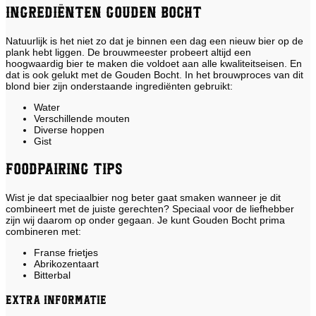
Ingrediënten Gouden Bocht
Natuurlijk is het niet zo dat je binnen een dag een nieuw bier op de
plank hebt liggen. De brouwmeester probeert altijd een
hoogwaardig bier te maken die voldoet aan alle kwaliteitseisen. En
dat is ook gelukt met de Gouden Bocht. In het brouwproces van dit
blond bier zijn onderstaande ingrediënten gebruikt:
Water
Verschillende mouten
Diverse hoppen
Gist
Foodpairing tips
Wist je dat speciaalbier nog beter gaat smaken wanneer je dit
combineert met de juiste gerechten? Speciaal voor de liefhebber
zijn wij daarom op onder gegaan. Je kunt Gouden Bocht prima
combineren met:
Franse frietjes
Abrikozentaart
Bitterbal
Extra informatie