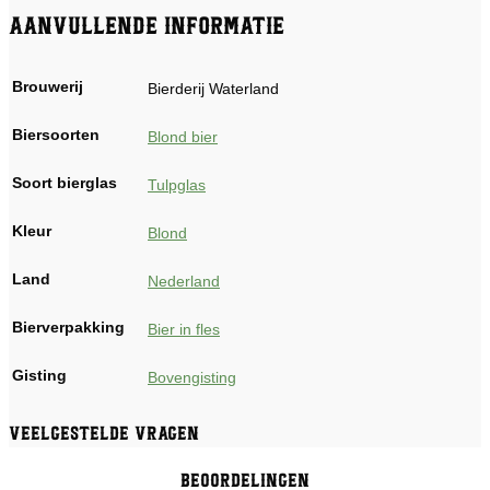
Aanvullende informatie
Brouwerij
Bierderij Waterland
Biersoorten
Blond bier
Soort bierglas
Tulpglas
Kleur
Blond
Land
Nederland
Bierverpakking
Bier in fles
Gisting
Bovengisting
Veelgestelde vragen
Beoordelingen