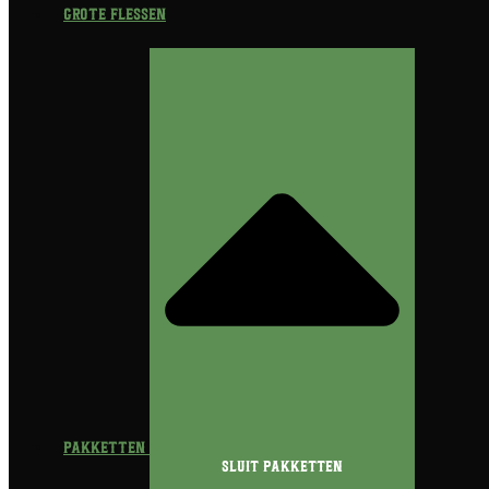
Grote flessen
Pakketten
Sluit Pakketten