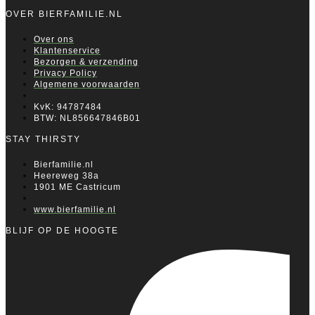
OVER BIERFAMILIE.NL
Over ons
Klantenservice
Bezorgen & verzending
Privacy Policy
Algemene voorwaarden
KvK: 94787484
BTW: NL856647846B01
STAY THIRSTY
Bierfamilie.nl
Heereweg 38a
1901 ME Castricum
www.bierfamilie.nl
BLIJF OP DE HOOGTE