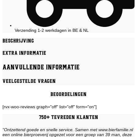
Verzending 1-2 werkdagen in BE & NL
Beschrijving
Extra informatie
Aanvullende informatie
Veelgestelde vragen
Beoordelingen
[rvx-woo-reviews graph="off" list="off" form="on"]
750+ tevreden klanten
“Ontzettend goede en snelle service. Samen met www.bierfamilie.nl
een online bierproeverij opgezet voor een groep van 39 man, deze