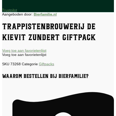
Trustpilot
Aangeboden door:
Bierfamilie.nl
Trappistenbrouwerij De
Kievit Zundert Giftpack
Voeg toe aan favorietenlijst
Voeg toe aan favorietenlijst
SKU
73268
Categorie
Giftpacks
Waarom bestellen bij Bierfamilie?