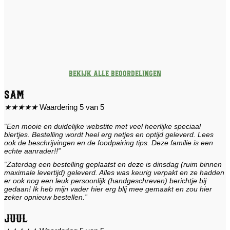
Bekijk alle beoordelingen
Sam
★
★
★
★
★
Waardering 5 van 5
“Een mooie en duidelijke webstite met veel heerlijke speciaal
biertjes. Bestelling wordt heel erg netjes en optijd geleverd. Lees
ook de beschrijvingen en de foodpairing tips. Deze familie is een
echte aanrader!!”
“Zaterdag een bestelling geplaatst en deze is dinsdag (ruim binnen
maximale levertijd) geleverd. Alles was keurig verpakt en ze hadden
er ook nog een leuk persoonlijk (handgeschreven) berichtje bij
gedaan! Ik heb mijn vader hier erg blij mee gemaakt en zou hier
zeker opnieuw bestellen.”
Juul