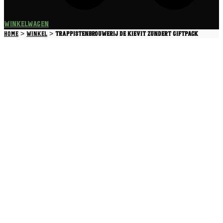
Winkelwagen
>
>
Home
Winkel
Trappistenbrouwerij De Kievit Zundert Giftpack