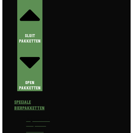
Sluit
Pakketten
Open
Pakketten
Speciale
Bierpakketten
Prijswinnend
Bierpakket
Alcoholvrij