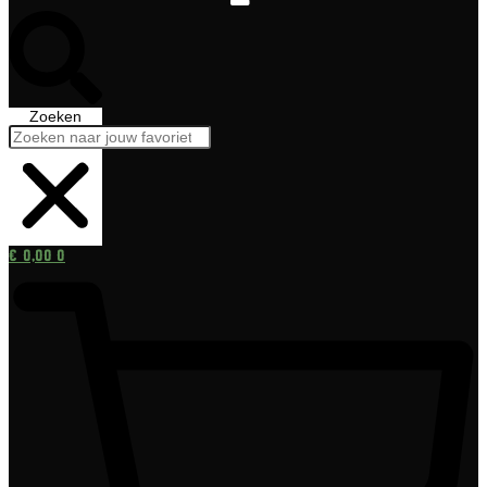
Zoeken
€
0,00
0