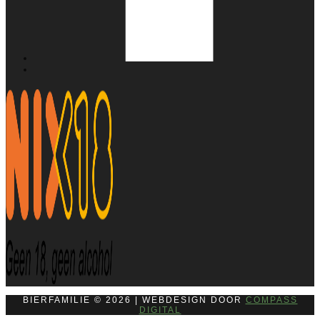
BIERFAMILIE © 2026 | WEBDESIGN DOOR
COMPASS
DIGITAL