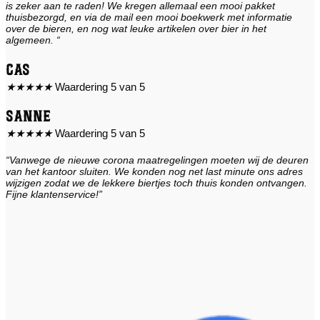
is zeker aan te raden! We kregen allemaal een mooi pakket
thuisbezorgd, en via de mail een mooi boekwerk met informatie
over de bieren, en nog wat leuke artikelen over bier in het
algemeen. “
Cas
★
★
★
★
★
Waardering 5 van 5
Sanne
★
★
★
★
★
Waardering 5 van 5
“Vanwege de nieuwe corona maatregelingen moeten wij de deuren
van het kantoor sluiten. We konden nog net last minute ons adres
wijzigen zodat we de lekkere biertjes toch thuis konden ontvangen.
Fijne klantenservice!”