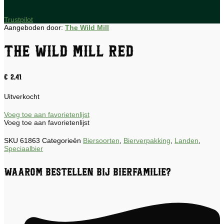
Trustpilot
Aangeboden door:
The Wild Mill
The Wild Mill Red
€
2,41
Uitverkocht
Voeg toe aan favorietenlijst
Voeg toe aan favorietenlijst
SKU
61863
Categorieën
Biersoorten
,
Bierverpakking
,
Landen
,
Speciaalbier
Waarom bestellen bij Bierfamilie?