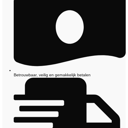
Betrouwbaar, veilig en gemakkelijk betalen