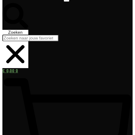
Zoeken
€
0,00
0