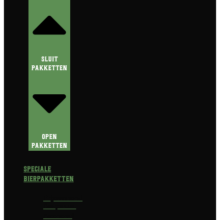
Sluit
Pakketten
Open
Pakketten
Speciale
Bierpakketten
Prijswinnend
Bierpakket
Alcoholvrij