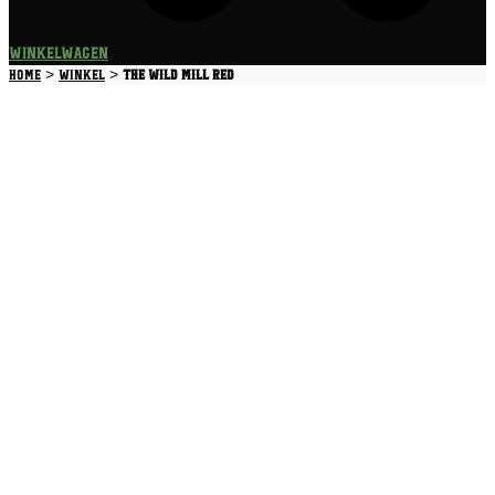
Winkelwagen
>
>
Home
Winkel
The Wild Mill Red