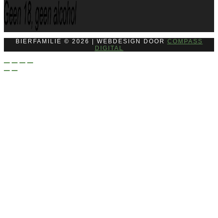
BIERFAMILIE © 2026 | WEBDESIGN DOOR
COMPASS
DIGITAL