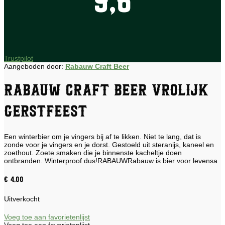
9,6
Trustpilot
Aangeboden door:
Rabauw Craft Beer
Rabauw Craft Beer Vrolijk
Gerstfeest
Een winterbier om je vingers bij af te likken. Niet te lang, dat is
zonde voor je vingers en je dorst. Gestoeld uit steranijs, kaneel en
zoethout. Zoete smaken die je binnenste kacheltje doen
ontbranden. Winterproof dus!RABAUWRabauw is bier voor levensa
€
4,00
Uitverkocht
Voeg toe aan favorietenlijst
Voeg toe aan favorietenlijst