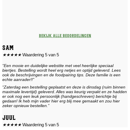
Bekijk alle beoordelingen
Sam
★
★
★
★
★
Waardering 5 van 5
“Een mooie en duidelijke webstite met veel heerlijke speciaal
biertjes. Bestelling wordt heel erg netjes en optijd geleverd. Lees
ook de beschrijvingen en de foodpairing tips. Deze familie is een
echte aanrader!!”
“Zaterdag een bestelling geplaatst en deze is dinsdag (ruim binnen
maximale levertijd) geleverd. Alles was keurig verpakt en ze hadden
er ook nog een leuk persoonlijk (handgeschreven) berichtje bij
gedaan! Ik heb mijn vader hier erg blij mee gemaakt en zou hier
zeker opnieuw bestellen.”
Juul
★
★
★
★
★
Waardering 5 van 5