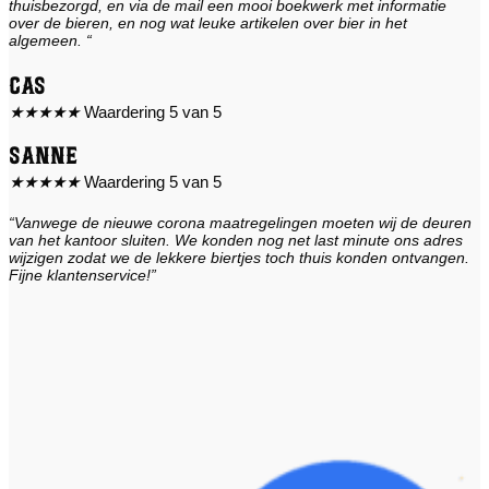
thuisbezorgd, en via de mail een mooi boekwerk met informatie
over de bieren, en nog wat leuke artikelen over bier in het
algemeen. “
Cas
★
★
★
★
★
Waardering 5 van 5
Sanne
★
★
★
★
★
Waardering 5 van 5
“Vanwege de nieuwe corona maatregelingen moeten wij de deuren
van het kantoor sluiten. We konden nog net last minute ons adres
wijzigen zodat we de lekkere biertjes toch thuis konden ontvangen.
Fijne klantenservice!”