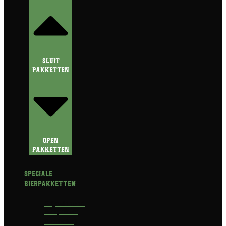
Sluit
Pakketten
Open
Pakketten
Speciale
Bierpakketten
Prijswinnend
Bierpakket
Alcoholvrij