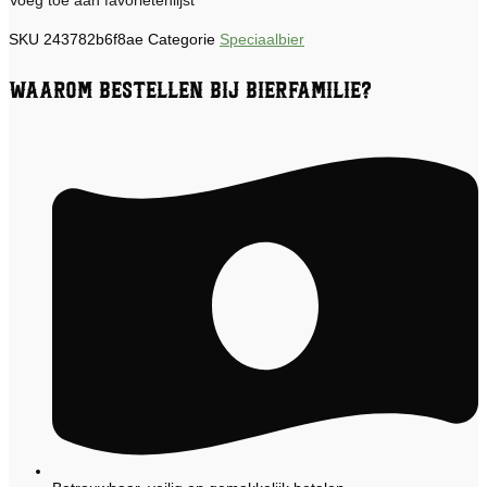
SKU
243782b6f8ae
Categorie
Speciaalbier
Waarom bestellen bij Bierfamilie?