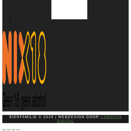
BIERFAMILIE © 2026 | WEBDESIGN DOOR
COMPASS
DIGITAL