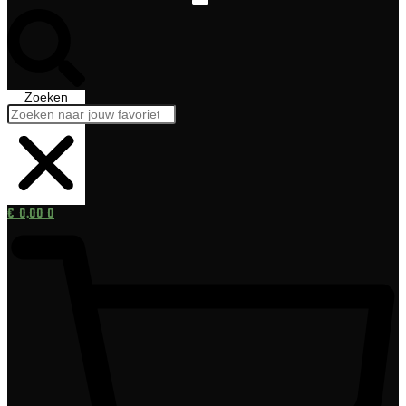
Zoeken
€
0,00
0