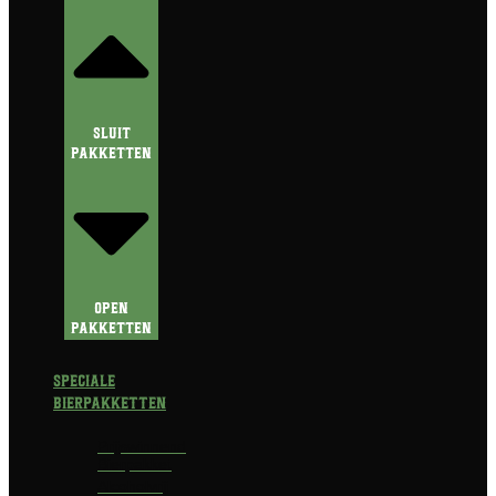
Sluit
Pakketten
Open
Pakketten
Speciale
Bierpakketten
Prijswinnend
Bierpakket
Alcoholvrij