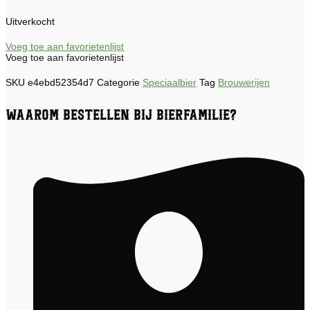
Uitverkocht
Voeg toe aan favorietenlijst
Voeg toe aan favorietenlijst
SKU
e4ebd52354d7
Categorie
Speciaalbier
Tag
Brouwerijen
Waarom bestellen bij Bierfamilie?