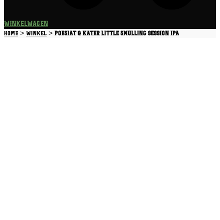
Winkelwagen
>
>
Home
Winkel
Poesiat & Kater Little Smulling Session IPA