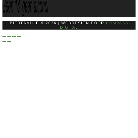
BIERFAMILIE © 2026 | WEBDESIGN DOOR
COMPASS
DIGITAL