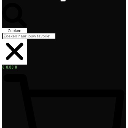
Zoeken
€
0,00
0