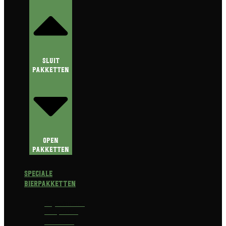
Sluit
Pakketten
Open
Pakketten
Speciale
Bierpakketten
Prijswinnend
Bierpakket
Alcoholvrij