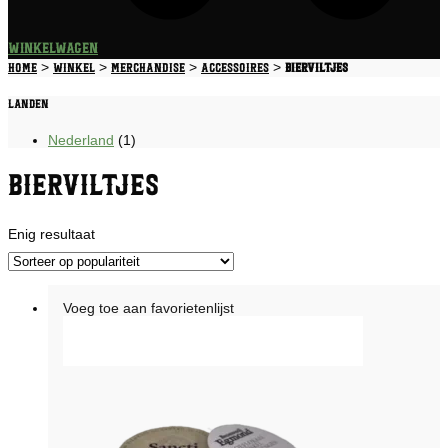
Winkelwagen
>
>
>
>
Home
Winkel
Merchandise
Accessoires
Bierviltjes
Landen
Nederland
(1)
Bierviltjes
Enig resultaat
Voeg toe aan favorietenlijst