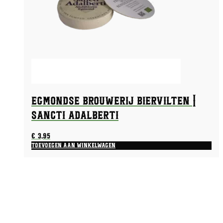
Egmondse Brouwerij biervilten |
Sancti Adalberti
€
3,95
Toevoegen aan winkelwagen