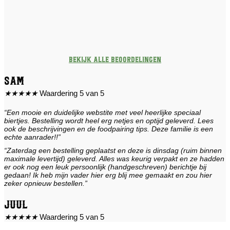
Bekijk alle beoordelingen
Sam
★
★
★
★
★
Waardering 5 van 5
“Een mooie en duidelijke webstite met veel heerlijke speciaal
biertjes. Bestelling wordt heel erg netjes en optijd geleverd. Lees
ook de beschrijvingen en de foodpairing tips. Deze familie is een
echte aanrader!!”
“Zaterdag een bestelling geplaatst en deze is dinsdag (ruim binnen
maximale levertijd) geleverd. Alles was keurig verpakt en ze hadden
er ook nog een leuk persoonlijk (handgeschreven) berichtje bij
gedaan! Ik heb mijn vader hier erg blij mee gemaakt en zou hier
zeker opnieuw bestellen.”
Juul
★
★
★
★
★
Waardering 5 van 5