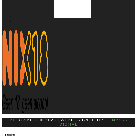
BIERFAMILIE © 2026 | WEBDESIGN DOOR
COMPASS
DIGITAL
Landen