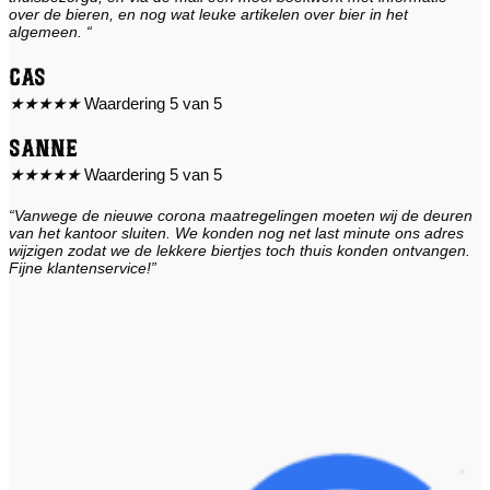
over de bieren, en nog wat leuke artikelen over bier in het
algemeen. “
Cas
★
★
★
★
★
Waardering 5 van 5
Sanne
★
★
★
★
★
Waardering 5 van 5
“Vanwege de nieuwe corona maatregelingen moeten wij de deuren
van het kantoor sluiten. We konden nog net last minute ons adres
wijzigen zodat we de lekkere biertjes toch thuis konden ontvangen.
Fijne klantenservice!”