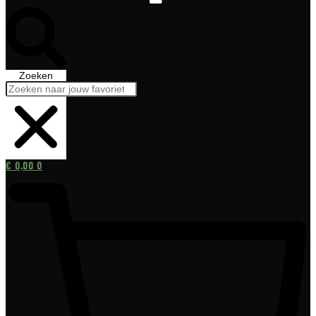
Zoeken
€
0,00
0