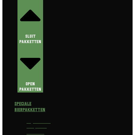
Sluit
Pakketten
Open
Pakketten
Speciale
Bierpakketten
Prijswinnend
Bierpakket
Alcoholvrij