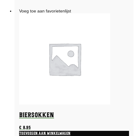
Voeg toe aan favorietenlijst
Biersokken
€
8,95
Toevoegen aan winkelwagen