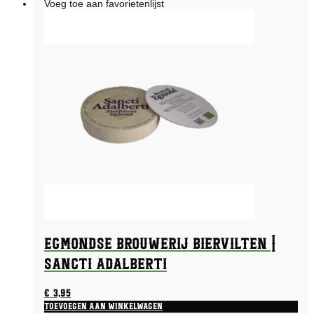
Voeg toe aan favorietenlijst
Egmondse Brouwerij biervilten |
Sancti Adalberti
€
3,95
Toevoegen aan winkelwagen