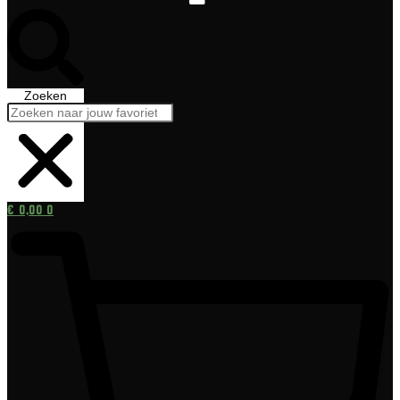
Zoeken
€
0,00
0