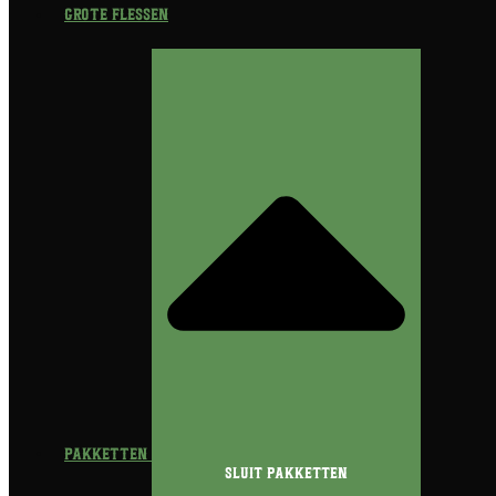
Grote flessen
Pakketten
Sluit Pakketten