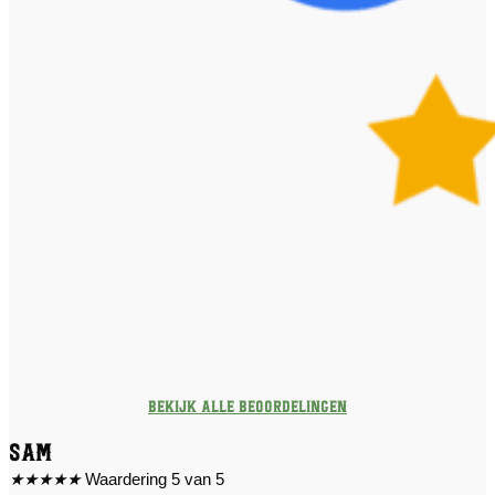
Bekijk alle beoordelingen
Sam
★
★
★
★
★
Waardering 5 van 5