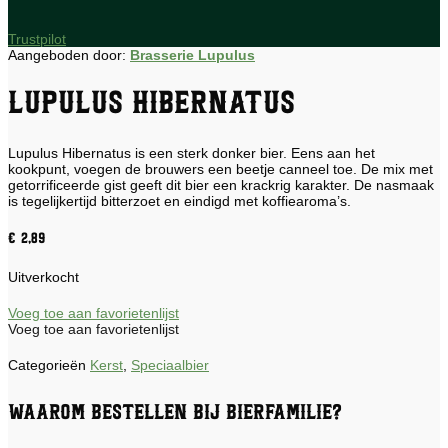
Trustpilot
Aangeboden door:
Brasserie Lupulus
Lupulus Hibernatus
Lupulus Hibernatus is een sterk donker bier. Eens aan het
kookpunt, voegen de brouwers een beetje canneel toe. De mix met
getorrificeerde gist geeft dit bier een krackrig karakter. De nasmaak
is tegelijkertijd bitterzoet en eindigd met koffiearoma’s.
€
2,89
Uitverkocht
Voeg toe aan favorietenlijst
Voeg toe aan favorietenlijst
Categorieën
Kerst
,
Speciaalbier
Waarom bestellen bij Bierfamilie?