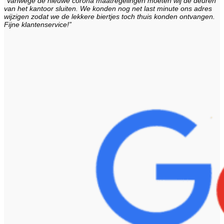
“Vanwege de nieuwe corona maatregelingen moeten wij de deuren
van het kantoor sluiten. We konden nog net last minute ons adres
wijzigen zodat we de lekkere biertjes toch thuis konden ontvangen.
Fijne klantenservice!”