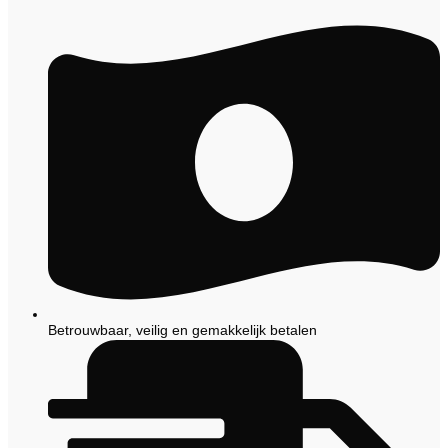
Betrouwbaar, veilig en gemakkelijk betalen