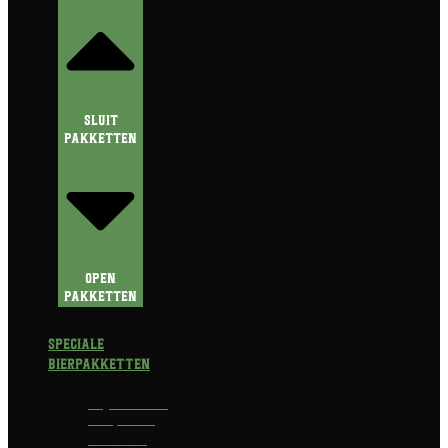
Sluit
Pakketten
Open
Pakketten
Speciale
Bierpakketten
Prijswinnend
Bierpakket
Alcoholvrij