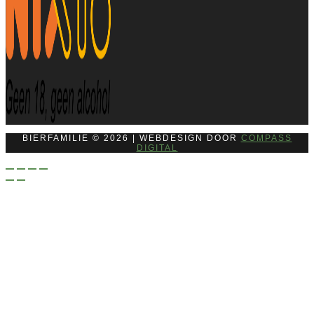
BIERFAMILIE © 2026 | WEBDESIGN DOOR
COMPASS
DIGITAL