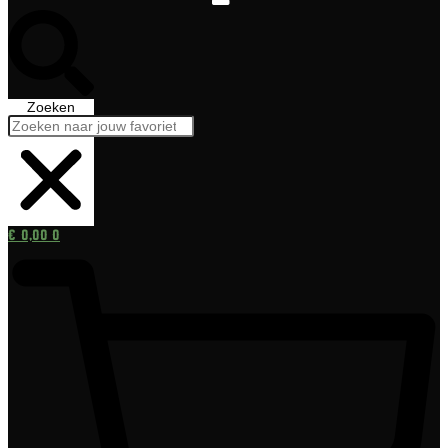
Zoeken
€
0,00
0