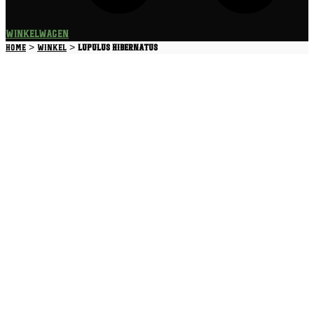
Winkelwagen
>
>
Home
Winkel
Lupulus Hibernatus