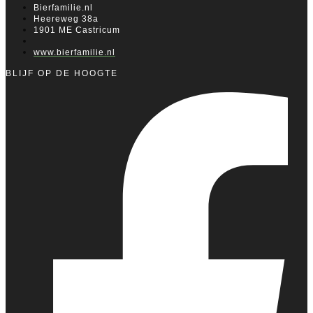
Bierfamilie.nl
Heereweg 38a
1901 ME Castricum
www.bierfamilie.nl
BLIJF OP DE HOOGTE