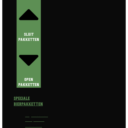
Sluit
Pakketten
Open
Pakketten
Speciale
Bierpakketten
Prijswinnend
Bierpakket
Alcoholvrij