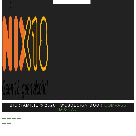
BIERFAMILIE © 2026 | WEBDESIGN DOOR
COMPASS
DIGITAL