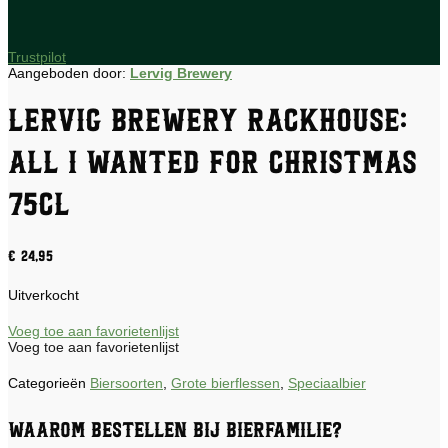
Trustpilot
Aangeboden door:
Lervig Brewery
Lervig Brewery Rackhouse:
All I wanted for christmas
75CL
€
24,95
Uitverkocht
Voeg toe aan favorietenlijst
Voeg toe aan favorietenlijst
Categorieën
Biersoorten
,
Grote bierflessen
,
Speciaalbier
Waarom bestellen bij Bierfamilie?