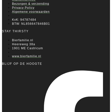
Bezorgen & verzending
Privacy Policy
Algemene voorwaarden
KvK: 94787484
BTW: NL856647846B01
STAY THIRSTY
Bierfamilie.nl
Heereweg 38a
1901 ME Castricum
www.bierfamilie.nl
BLIJF OP DE HOOGTE