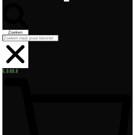
Zoeken
€
0,00
0