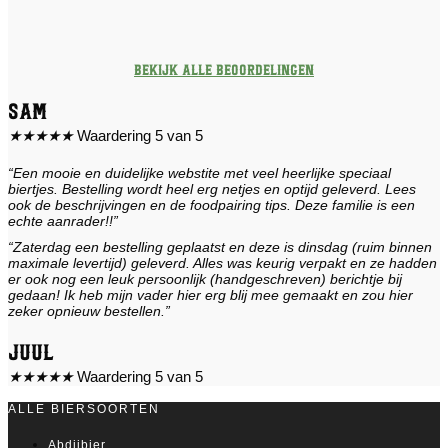
Bekijk alle beoordelingen
Sam
★
★
★
★
★
Waardering 5 van 5
“Een mooie en duidelijke webstite met veel heerlijke speciaal
biertjes. Bestelling wordt heel erg netjes en optijd geleverd. Lees
ook de beschrijvingen en de foodpairing tips. Deze familie is een
echte aanrader!!”
“Zaterdag een bestelling geplaatst en deze is dinsdag (ruim binnen
maximale levertijd) geleverd. Alles was keurig verpakt en ze hadden
er ook nog een leuk persoonlijk (handgeschreven) berichtje bij
gedaan! Ik heb mijn vader hier erg blij mee gemaakt en zou hier
zeker opnieuw bestellen.”
Juul
★
★
★
★
★
Waardering 5 van 5
ALLE BIERSOORTEN
Abdijbier