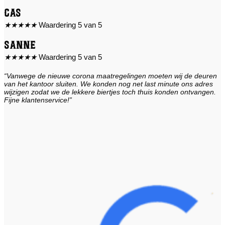
Cas
★
★
★
★
★
Waardering 5 van 5
Sanne
★
★
★
★
★
Waardering 5 van 5
“Vanwege de nieuwe corona maatregelingen moeten wij de deuren
van het kantoor sluiten. We konden nog net last minute ons adres
wijzigen zodat we de lekkere biertjes toch thuis konden ontvangen.
Fijne klantenservice!”