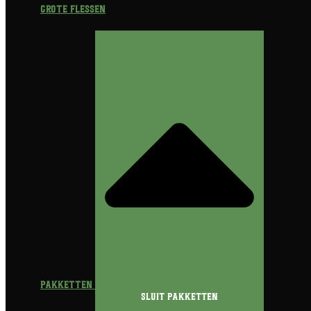
Grote flessen
Pakketten
Sluit Pakketten