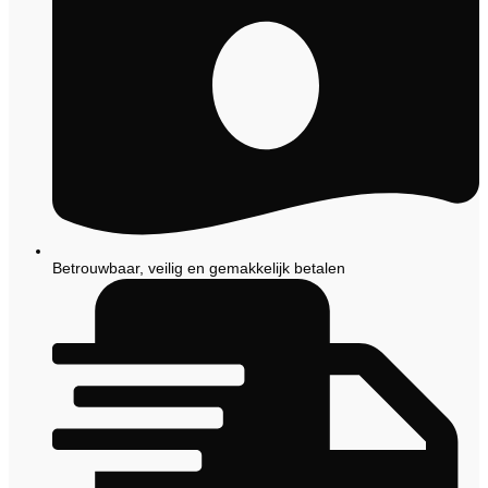
Betrouwbaar, veilig en gemakkelijk betalen