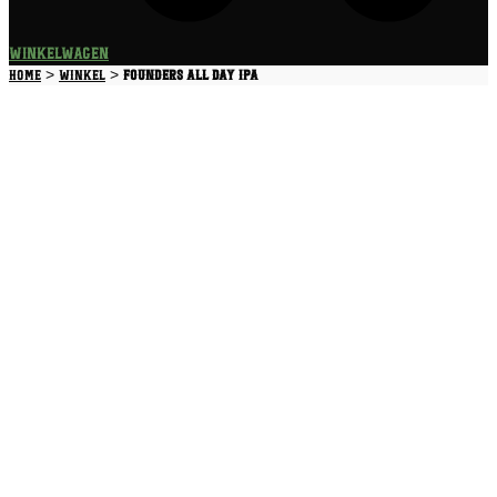
Winkelwagen
>
>
Home
Winkel
Founders All Day IPA