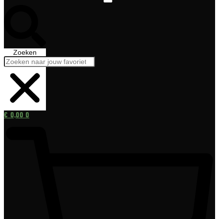
Zoeken
€
0,00
0