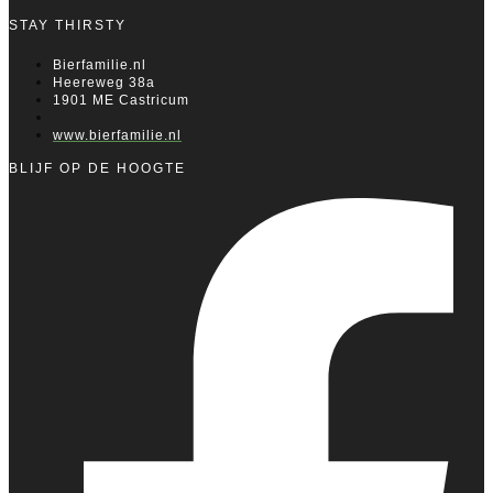
STAY THIRSTY
Bierfamilie.nl
Heereweg 38a
1901 ME Castricum
www.bierfamilie.nl
BLIJF OP DE HOOGTE