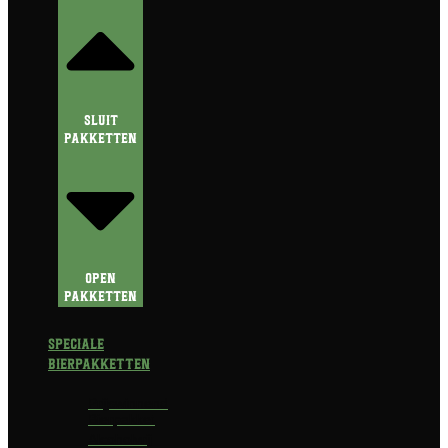
Sluit
Pakketten
Open
Pakketten
Speciale
Bierpakketten
Prijswinnend
Bierpakket
Alcoholvrij