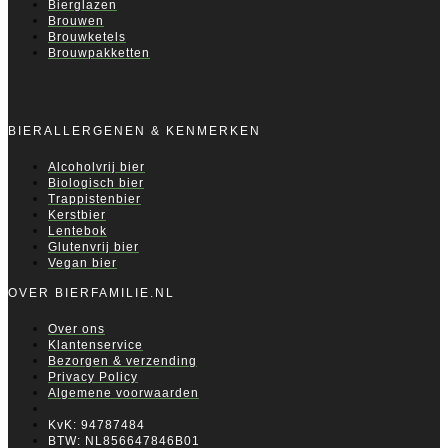
Bierglazen
Brouwen
Brouwketels
Brouwpakketten
BIERALLERGENEN & KENMERKEN
Alcoholvrij bier
Biologisch bier
Trappistenbier
Kerstbier
Lentebok
Glutenvrij bier
Vegan bier
OVER BIERFAMILIE.NL
Over ons
Klantenservice
Bezorgen & verzending
Privacy Policy
Algemene voorwaarden
KvK: 94787484
BTW: NL856647846B01