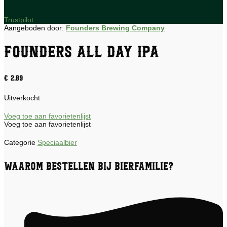
Trustpilot
Aangeboden door:
Founders Brewing Company
Founders All Day IPA
€
2,89
Uitverkocht
Voeg toe aan favorietenlijst
Voeg toe aan favorietenlijst
Categorie
Speciaalbier
Waarom bestellen bij Bierfamilie?