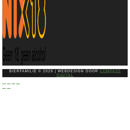
BIERFAMILIE © 2026 | WEBDESIGN DOOR
COMPASS
DIGITAL