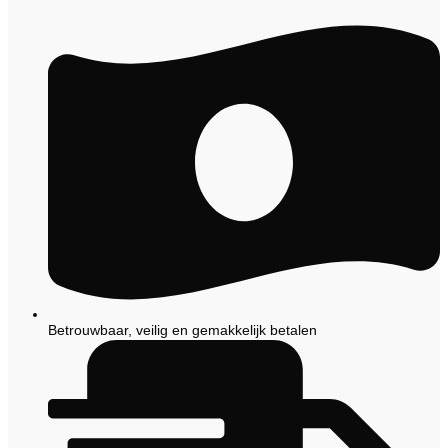
Betrouwbaar, veilig en gemakkelijk betalen