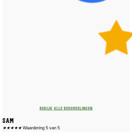
Bekijk alle beoordelingen
Sam
★
★
★
★
★
Waardering 5 van 5