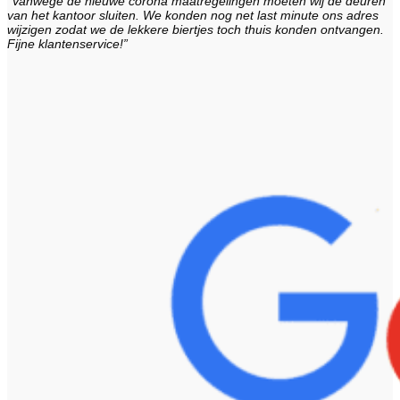
“Vanwege de nieuwe corona maatregelingen moeten wij de deuren
van het kantoor sluiten. We konden nog net last minute ons adres
wijzigen zodat we de lekkere biertjes toch thuis konden ontvangen.
Fijne klantenservice!”