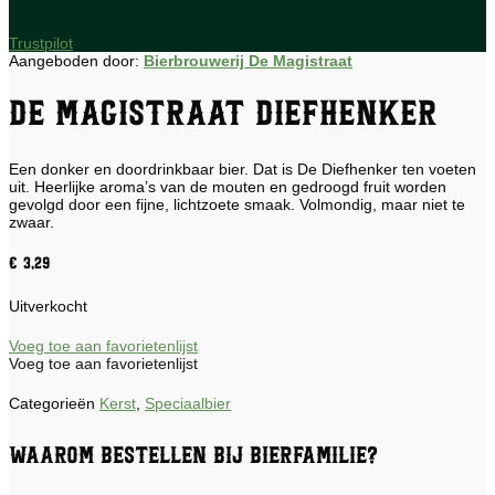
Trustpilot
Aangeboden door:
Bierbrouwerij De Magistraat
De Magistraat Diefhenker
Een donker en doordrinkbaar bier. Dat is De Diefhenker ten voeten
uit. Heerlijke aroma’s van de mouten en gedroogd fruit worden
gevolgd door een fijne, lichtzoete smaak. Volmondig, maar niet te
zwaar.
€
3,29
Uitverkocht
Voeg toe aan favorietenlijst
Voeg toe aan favorietenlijst
Categorieën
Kerst
,
Speciaalbier
Waarom bestellen bij Bierfamilie?