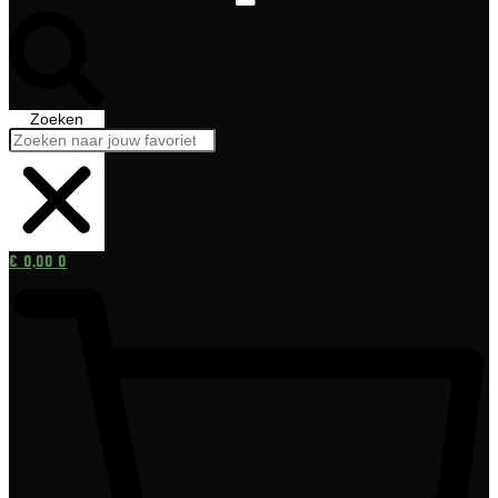
Zoeken
€
0,00
0