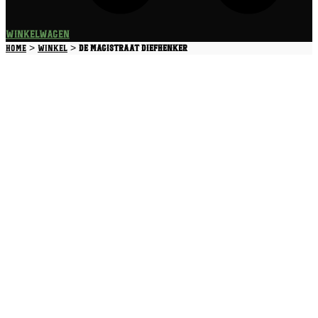
Winkelwagen
>
>
Home
Winkel
De Magistraat Diefhenker