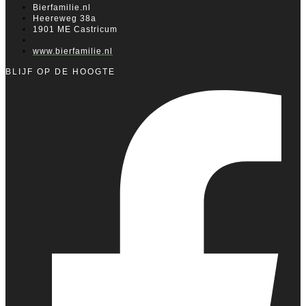
Bierfamilie.nl
Heereweg 38a
1901 ME Castricum
www.bierfamilie.nl
BLIJF OP DE HOOGTE