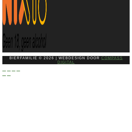
BIERFAMILIE © 2026 | WEBDESIGN DOOR
COMPASS
DIGITAL