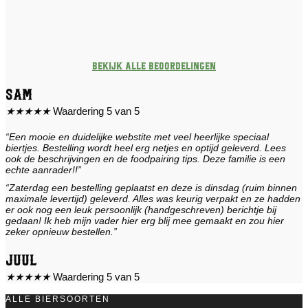
Bekijk alle beoordelingen
Sam
★
★
★
★
★
Waardering 5 van 5
“Een mooie en duidelijke webstite met veel heerlijke speciaal
biertjes. Bestelling wordt heel erg netjes en optijd geleverd. Lees
ook de beschrijvingen en de foodpairing tips. Deze familie is een
echte aanrader!!”
“Zaterdag een bestelling geplaatst en deze is dinsdag (ruim binnen
maximale levertijd) geleverd. Alles was keurig verpakt en ze hadden
er ook nog een leuk persoonlijk (handgeschreven) berichtje bij
gedaan! Ik heb mijn vader hier erg blij mee gemaakt en zou hier
zeker opnieuw bestellen.”
Juul
★
★
★
★
★
Waardering 5 van 5
ALLE BIERSOORTEN