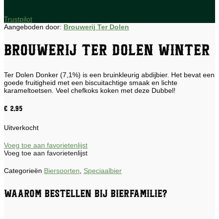
Trustpilot
Aangeboden door:
Brouwerij Ter Dolen
Brouwerij Ter Dolen Winter
Ter Dolen Donker (7,1%) is een bruinkleurig abdijbier. Het bevat een
goede fruitigheid met een biscuitachtige smaak en lichte
karameltoetsen. Veel chefkoks koken met deze Dubbel!
€
2,95
Uitverkocht
Voeg toe aan favorietenlijst
Voeg toe aan favorietenlijst
Categorieën
Biersoorten
,
Speciaalbier
Waarom bestellen bij Bierfamilie?