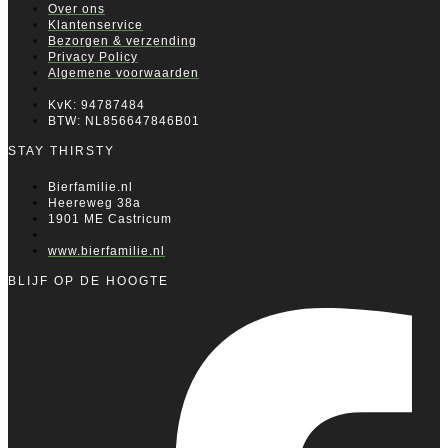
Over ons
Klantenservice
Bezorgen & verzending
Privacy Policy
Algemene voorwaarden
KvK: 94787484
BTW: NL856647846B01
STAY THIRSTY
Bierfamilie.nl
Heereweg 38a
1901 ME Castricum
www.bierfamilie.nl
BLIJF OP DE HOOGTE