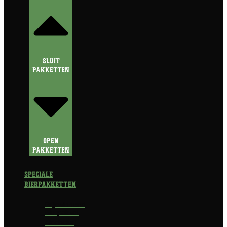
Sluit
Pakketten
Open
Pakketten
Speciale
Bierpakketten
Prijswinnend
Bierpakket
Alcoholvrij