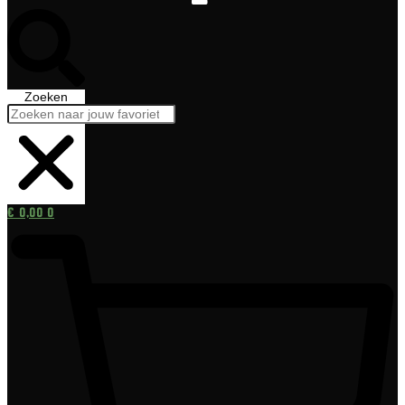
Zoeken
€
0,00
0