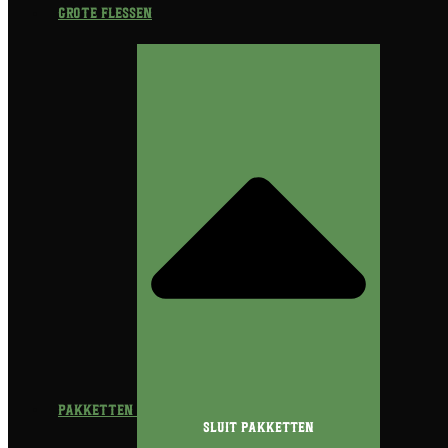
Grote flessen
Pakketten
Sluit Pakketten