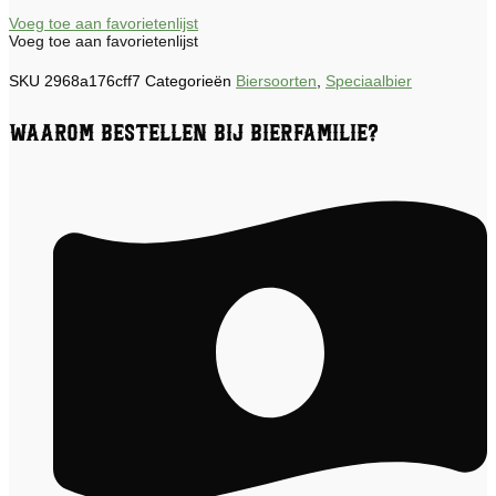
Voeg toe aan favorietenlijst
Voeg toe aan favorietenlijst
SKU
2968a176cff7
Categorieën
Biersoorten
,
Speciaalbier
Waarom bestellen bij Bierfamilie?