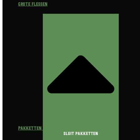
Grote flessen
Pakketten
Sluit Pakketten