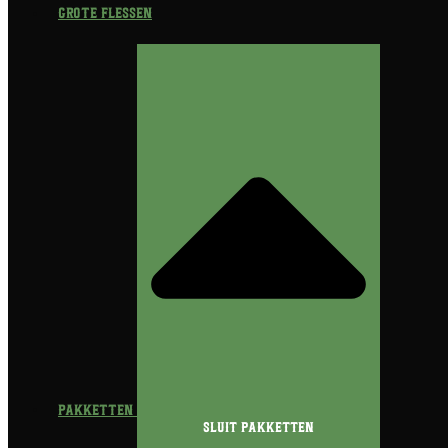
Grote flessen
Pakketten
Sluit Pakketten