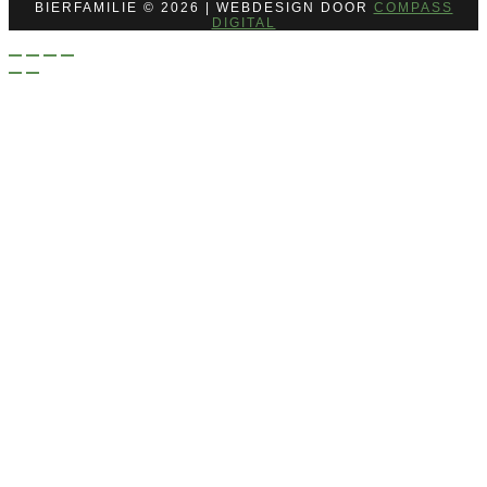
BIERFAMILIE © 2026 | WEBDESIGN DOOR
COMPASS
DIGITAL