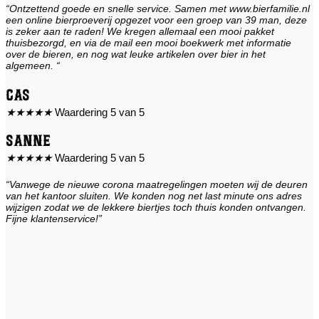
“Ontzettend goede en snelle service. Samen met www.bierfamilie.nl
een online bierproeverij opgezet voor een groep van 39 man, deze
is zeker aan te raden! We kregen allemaal een mooi pakket
thuisbezorgd, en via de mail een mooi boekwerk met informatie
over de bieren, en nog wat leuke artikelen over bier in het
algemeen. “
Cas
★
★
★
★
★
Waardering 5 van 5
Sanne
★
★
★
★
★
Waardering 5 van 5
“Vanwege de nieuwe corona maatregelingen moeten wij de deuren
van het kantoor sluiten. We konden nog net last minute ons adres
wijzigen zodat we de lekkere biertjes toch thuis konden ontvangen.
Fijne klantenservice!”