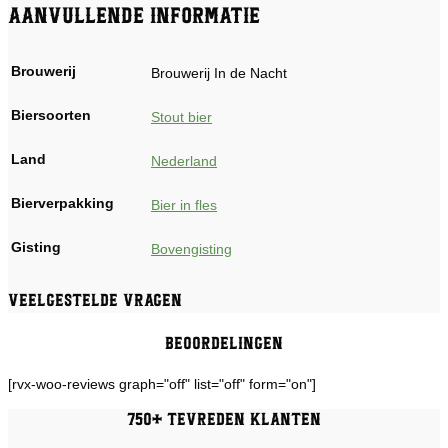
Aanvullende informatie
Brouwerij
Brouwerij In de Nacht
Biersoorten
Stout bier
Land
Nederland
Bierverpakking
Bier in fles
Gisting
Bovengisting
Veelgestelde vragen
Beoordelingen
[rvx-woo-reviews graph="off" list="off" form="on"]
750+ tevreden klanten