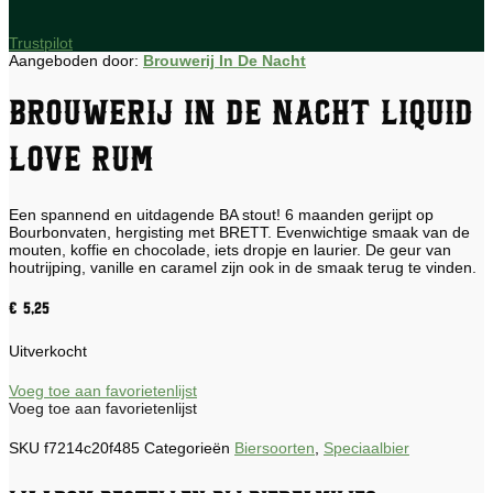
Trustpilot
Aangeboden door:
Brouwerij In De Nacht
Brouwerij In De Nacht Liquid
Love Rum
Een spannend en uitdagende BA stout! 6 maanden gerijpt op
Bourbonvaten, hergisting met BRETT. Evenwichtige smaak van de
mouten, koffie en chocolade, iets dropje en laurier. De geur van
houtrijping, vanille en caramel zijn ook in de smaak terug te vinden.
€
5,25
Uitverkocht
Voeg toe aan favorietenlijst
Voeg toe aan favorietenlijst
SKU
f7214c20f485
Categorieën
Biersoorten
,
Speciaalbier