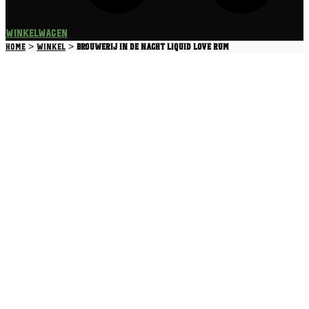
Winkelwagen
>
>
Home
Winkel
Brouwerij In De Nacht Liquid Love Rum