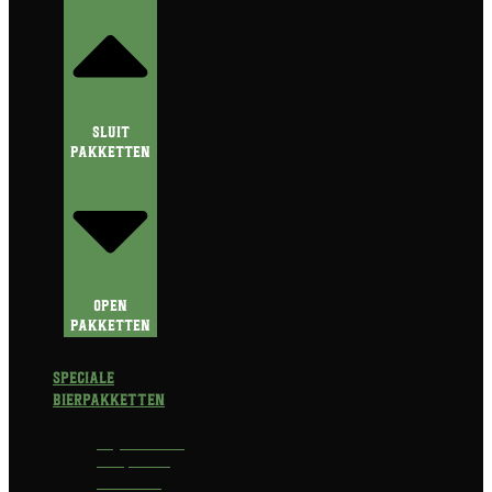
Sluit
Pakketten
Open
Pakketten
Speciale
Bierpakketten
Prijswinnend
Bierpakket
Alcoholvrij