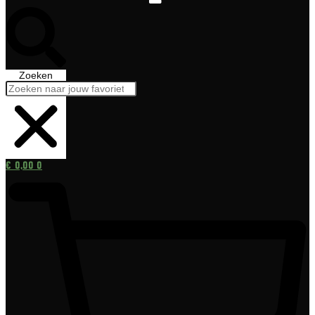
Zoeken
€
0,00
0