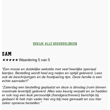
Bekijk alle beoordelingen
Sam
★
★
★
★
★
Waardering 5 van 5
“Een mooie en duidelijke webstite met veel heerlijke speciaal
biertjes. Bestelling wordt heel erg netjes en optijd geleverd. Lees
ook de beschrijvingen en de foodpairing tips. Deze familie is een
echte aanrader!!”
“Zaterdag een bestelling geplaatst en deze is dinsdag (ruim binnen
maximale levertijd) geleverd. Alles was keurig verpakt en ze hadden
er ook nog een leuk persoonlijk (handgeschreven) berichtje bij
gedaan! Ik heb mijn vader hier erg blij mee gemaakt en zou hier
zeker opnieuw bestellen.”