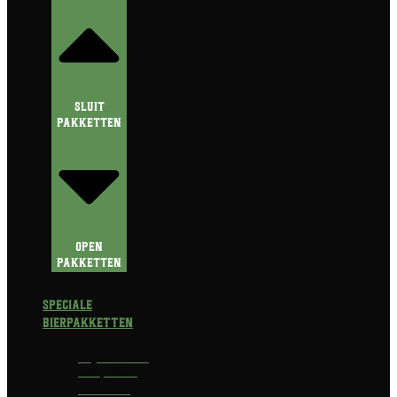
Sluit
Pakketten
Open
Pakketten
Speciale
Bierpakketten
Prijswinnend
Bierpakket
Alcoholvrij