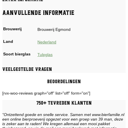
Aanvullende informatie
Brouwerij
Brouwerij Egmond
Land
Nederland
Soort bierglas
Tulpglas
Veelgestelde vragen
Beoordelingen
[rvx-woo-reviews graph="off" list="off" form="on"]
750+ tevreden klanten
“Ontzettend goede en snelle service. Samen met www.bierfamilie.nl
een online bierproeverij opgezet voor een groep van 39 man, deze
is zeker aan te raden! We kregen allemaal een mooi pakket