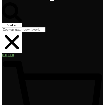
Zoeken
€
0,00
0