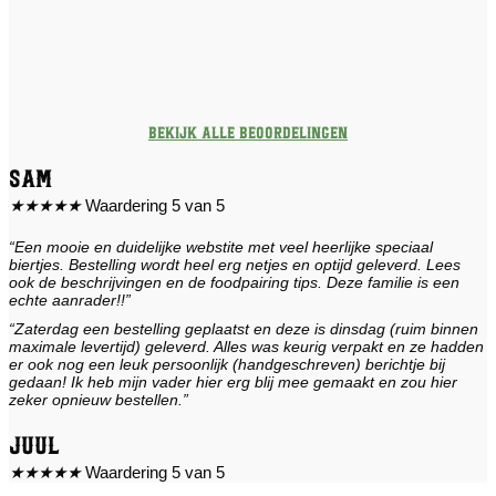
Bekijk alle beoordelingen
Sam
★
★
★
★
★
Waardering 5 van 5
“Een mooie en duidelijke webstite met veel heerlijke speciaal
biertjes. Bestelling wordt heel erg netjes en optijd geleverd. Lees
ook de beschrijvingen en de foodpairing tips. Deze familie is een
echte aanrader!!”
“Zaterdag een bestelling geplaatst en deze is dinsdag (ruim binnen
maximale levertijd) geleverd. Alles was keurig verpakt en ze hadden
er ook nog een leuk persoonlijk (handgeschreven) berichtje bij
gedaan! Ik heb mijn vader hier erg blij mee gemaakt en zou hier
zeker opnieuw bestellen.”
Juul
★
★
★
★
★
Waardering 5 van 5