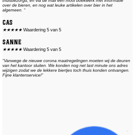
thuisbezorgd, en via de mail een mooi boekwerk met informatie
over de bieren, en nog wat leuke artikelen over bier in het
algemeen. “
Cas
★
★
★
★
★
Waardering 5 van 5
Sanne
★
★
★
★
★
Waardering 5 van 5
“Vanwege de nieuwe corona maatregelingen moeten wij de deuren
van het kantoor sluiten. We konden nog net last minute ons adres
wijzigen zodat we de lekkere biertjes toch thuis konden ontvangen.
Fijne klantenservice!”