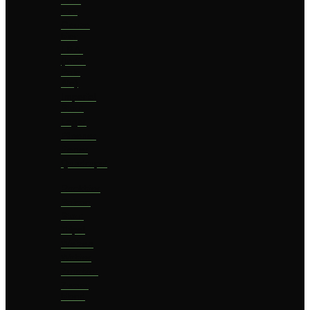
bier
Geuze
bier
I.P.A.
(India
Pale
Ale)
Imperial
Stout
Lager
Pilsener
Porter
Quadrupel
Rookbier
Saison
Stout
Tripel
Weizen
Witbier
Zuurbier
Zwaar
blond