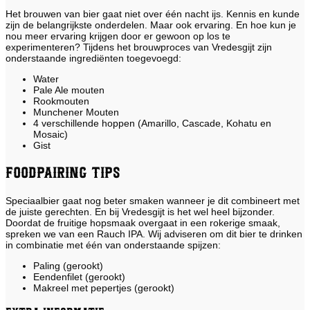
Het brouwen van bier gaat niet over één nacht ijs. Kennis en kunde
zijn de belangrijkste onderdelen. Maar ook ervaring. En hoe kun je
nou meer ervaring krijgen door er gewoon op los te
experimenteren? Tijdens het brouwproces van Vredesgijt zijn
onderstaande ingrediënten toegevoegd:
Water
Pale Ale mouten
Rookmouten
Munchener Mouten
4 verschillende hoppen (Amarillo, Cascade, Kohatu en
Mosaic)
Gist
Foodpairing tips
Speciaalbier gaat nog beter smaken wanneer je dit combineert met
de juiste gerechten. En bij Vredesgijt is het wel heel bijzonder.
Doordat de fruitige hopsmaak overgaat in een rokerige smaak,
spreken we van een Rauch IPA. Wij adviseren om dit bier te drinken
in combinatie met één van onderstaande spijzen:
Paling (gerookt)
Eendenfilet (gerookt)
Makreel met pepertjes (gerookt)