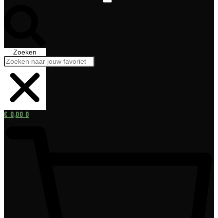
Zoeken
€
0,00
0