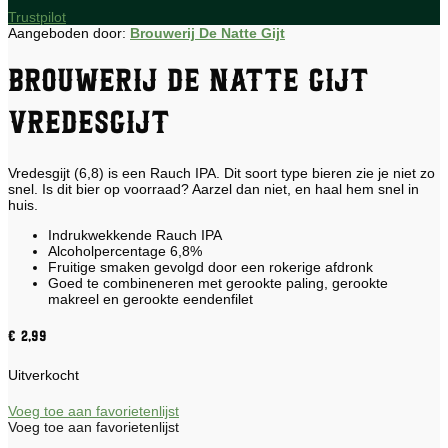
Trustpilot
Aangeboden door:
Brouwerij De Natte Gijt
Brouwerij De Natte Gijt
Vredesgijt
Vredesgijt (6,8) is een Rauch IPA. Dit soort type bieren zie je niet zo
snel. Is dit bier op voorraad? Aarzel dan niet, en haal hem snel in
huis.
Indrukwekkende Rauch IPA
Alcoholpercentage 6,8%
Fruitige smaken gevolgd door een rokerige afdronk
Goed te combineneren met gerookte paling, gerookte
makreel en gerookte eendenfilet
€
2,99
Uitverkocht
Voeg toe aan favorietenlijst
Voeg toe aan favorietenlijst