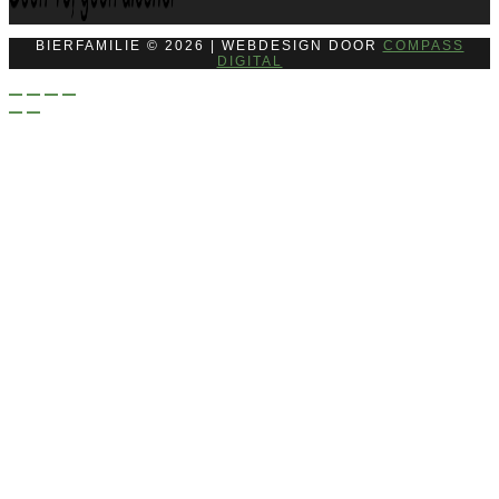
BIERFAMILIE © 2026 | WEBDESIGN DOOR
COMPASS
DIGITAL