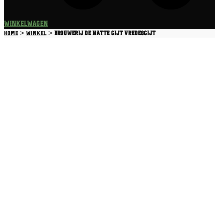
Winkelwagen
>
>
Home
Winkel
Brouwerij De Natte Gijt Vredesgijt