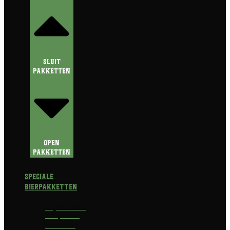
Sluit
Pakketten
Open
Pakketten
Speciale
Bierpakketten
Prijswinnend
Bierpakket
Alcoholvrij