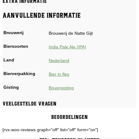
Extra informatie
Aanvullende informatie
Brouwerij
Brouwerij de Natte Gijt
Biersoorten
India Pale Ale (IPA)
Land
Nederland
Bierverpakking
Bier in fles
Gisting
Bovengisting
Veelgestelde vragen
Beoordelingen
[rvx-woo-reviews graph="off" list="off" form="on"]