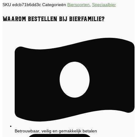
SKU
edcb71b6dd3c
Categorieën
Biersoorten
,
Speciaalbier
Waarom bestellen bij Bierfamilie?
Betrouwbaar, veilig en gemakkelijk betalen