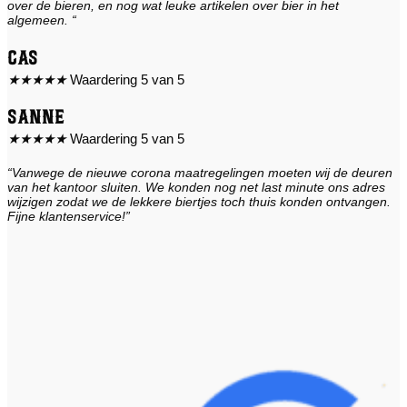
over de bieren, en nog wat leuke artikelen over bier in het
algemeen. “
Cas
★
★
★
★
★
Waardering 5 van 5
Sanne
★
★
★
★
★
Waardering 5 van 5
“Vanwege de nieuwe corona maatregelingen moeten wij de deuren
van het kantoor sluiten. We konden nog net last minute ons adres
wijzigen zodat we de lekkere biertjes toch thuis konden ontvangen.
Fijne klantenservice!”