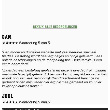
Bekijk alle beoordelingen
Sam
★
★
★
★
★
Waardering 5 van 5
“Een mooie en duidelijke webstite met veel heerlijke speciaal
biertjes. Bestelling wordt heel erg netjes en optijd geleverd. Lees
ook de beschrijvingen en de foodpairing tips. Deze familie is een
echte aanrader!!”
“Zaterdag een bestelling geplaatst en deze is dinsdag (ruim binnen
maximale levertijd) geleverd. Alles was keurig verpakt en ze hadden
er ook nog een leuk persoonlijk (handgeschreven) berichtje bij
gedaan! Ik heb mijn vader hier erg blij mee gemaakt en zou hier
zeker opnieuw bestellen.”
Juul
★
★
★
★
★
Waardering 5 van 5