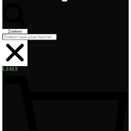
Zoeken
€
0,00
0