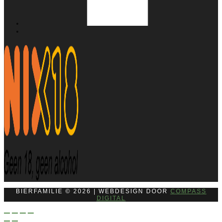
BIERFAMILIE © 2026 | WEBDESIGN DOOR
COMPASS
DIGITAL