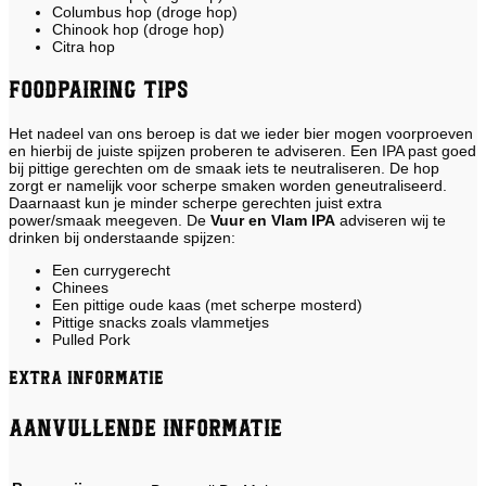
Columbus hop (droge hop)
Chinook hop (droge hop)
Citra hop
Foodpairing tips
Het nadeel van ons beroep is dat we ieder bier mogen voorproeven
en hierbij de juiste spijzen proberen te adviseren. Een IPA past goed
bij pittige gerechten om de smaak iets te neutraliseren. De hop
zorgt er namelijk voor scherpe smaken worden geneutraliseerd.
Daarnaast kun je minder scherpe gerechten juist extra
power/smaak meegeven. De
Vuur en Vlam IPA
adviseren wij te
drinken bij onderstaande spijzen:
Een currygerecht
Chinees
Een pittige oude kaas (met scherpe mosterd)
Pittige snacks zoals vlammetjes
Pulled Pork
Extra informatie
Aanvullende informatie