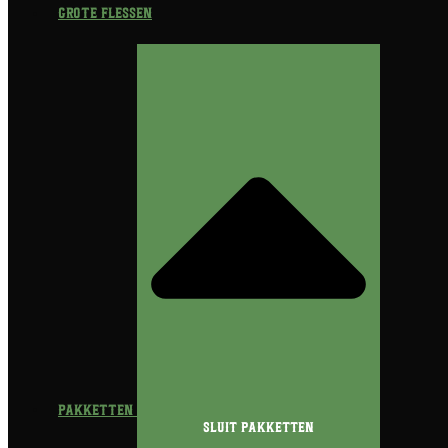
Grote flessen
Pakketten
Sluit Pakketten